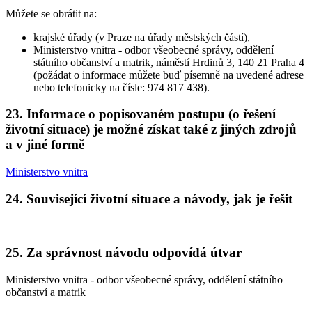
Můžete se obrátit na:
krajské úřady (v Praze na úřady městských částí),
Ministerstvo vnitra - odbor všeobecné správy, oddělení
státního občanství a matrik, náměstí Hrdinů 3, 140 21 Praha 4
(požádat o informace můžete buď písemně na uvedené adrese
nebo telefonicky na čísle: 974 817 438).
23. Informace o popisovaném postupu (o řešení
životní situace) je možné získat také z jiných zdrojů
a v jiné formě
Ministerstvo vnitra
24. Související životní situace a návody, jak je řešit
25. Za správnost návodu odpovídá útvar
Ministerstvo vnitra - odbor všeobecné správy, oddělení státního
občanství a matrik