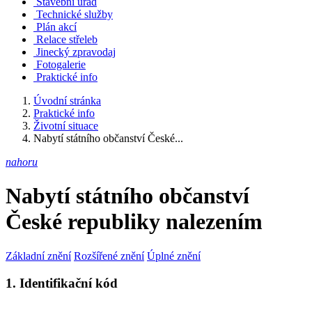
Stavební úřad
Technické služby
Plán akcí
Relace střeleb
Jinecký zpravodaj
Fotogalerie
Praktické info
Úvodní stránka
Praktické info
Životní situace
Nabytí státního občanství České...
nahoru
Nabytí státního občanství
České republiky nalezením
Základní znění
Rozšířené znění
Úplné znění
1. Identifikační kód