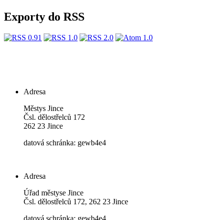
Exporty do RSS
Adresa
Městys Jince
Čsl. dělostřelců 172
262 23 Jince
datová schránka: gewb4e4
Adresa
Úřad městyse Jince
Čsl. dělostřelců 172, 262 23 Jince
datová schránka: gewb4e4