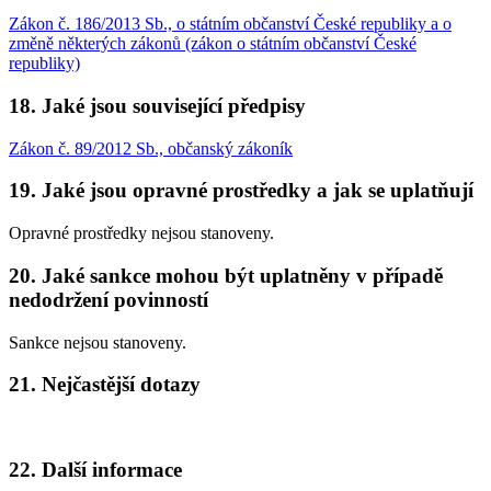
Zákon č. 186/2013 Sb., o státním občanství České republiky a o
změně některých zákonů (zákon o státním občanství České
republiky)
18. Jaké jsou související předpisy
Zákon č. 89/2012 Sb., občanský zákoník
19. Jaké jsou opravné prostředky a jak se uplatňují
Opravné prostředky nejsou stanoveny.
20. Jaké sankce mohou být uplatněny v případě
nedodržení povinností
Sankce nejsou stanoveny.
21. Nejčastější dotazy
22. Další informace