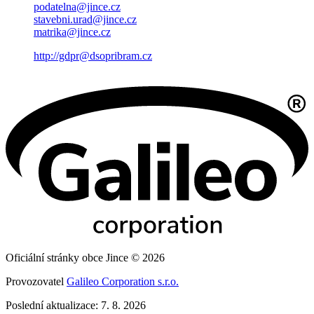
podatelna@jince.cz
stavebni.urad@jince.cz
matrika@jince.cz
http://gdpr@dsopribram.cz
Oficiální stránky obce Jince © 2026
Provozovatel
Galileo Corporation s.r.o.
Poslední aktualizace: 7. 8. 2026