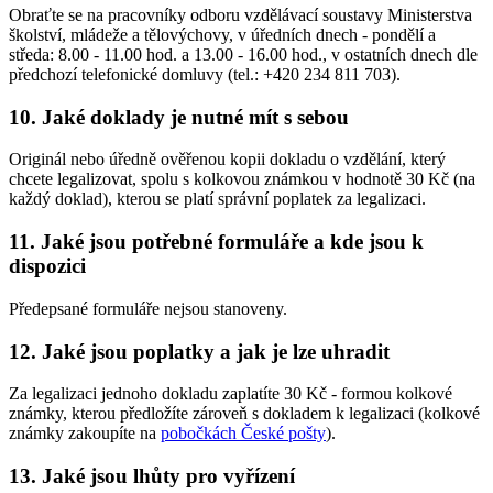
Obraťte se na pracovníky odboru vzdělávací soustavy Ministerstva
školství, mládeže a tělovýchovy, v úředních dnech - pondělí a
středa: 8.00 - 11.00 hod. a 13.00 - 16.00 hod., v ostatních dnech dle
předchozí telefonické domluvy (tel.: +420 234 811 703).
10. Jaké doklady je nutné mít s sebou
Originál nebo úředně ověřenou kopii dokladu o vzdělání, který
chcete legalizovat, spolu s kolkovou známkou v hodnotě 30 Kč (na
každý doklad), kterou se platí správní poplatek za legalizaci.
11. Jaké jsou potřebné formuláře a kde jsou k
dispozici
Předepsané formuláře nejsou stanoveny.
12. Jaké jsou poplatky a jak je lze uhradit
Za legalizaci jednoho dokladu zaplatíte 30 Kč - formou kolkové
známky, kterou předložíte zároveň s dokladem k legalizaci (kolkové
známky zakoupíte na
pobočkách České pošty
).
13. Jaké jsou lhůty pro vyřízení