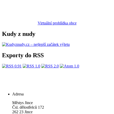
Virtuální prohlídka obce
Kudy z nudy
Exporty do RSS
Adresa
Městys Jince
Čsl. dělostřelců 172
262 23 Jince