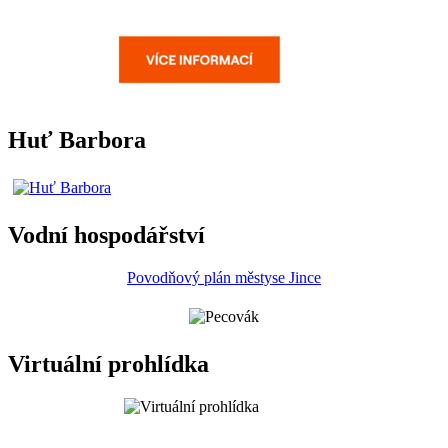
Huť Barbora
Vodní hospodářství
Povodňový plán městyse Jince
Virtuální prohlídka