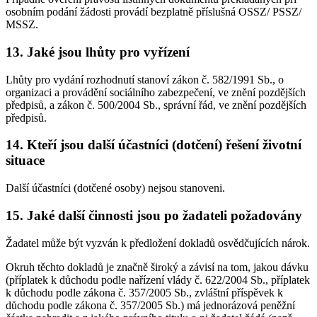
osobním podání žádosti provádí bezplatně příslušná OSSZ/ PSSZ/
MSSZ.
13. Jaké jsou lhůty pro vyřízení
Lhůty pro vydání rozhodnutí stanoví zákon č. 582/1991 Sb., o
organizaci a provádění sociálního zabezpečení, ve znění pozdějších
předpisů, a zákon č. 500/2004 Sb., správní řád, ve znění pozdějších
předpisů.
14. Kteří jsou další účastníci (dotčení) řešení životní
situace
Další účastníci (dotčené osoby) nejsou stanoveni.
15. Jaké další činnosti jsou po žadateli požadovány
Žadatel může být vyzván k předložení dokladů osvědčujících nárok.
Okruh těchto dokladů je značně široký a závisí na tom, jakou dávku
(příplatek k důchodu podle nařízení vlády č. 622/2004 Sb., příplatek
k důchodu podle zákona č. 357/2005 Sb., zvláštní příspěvek k
důchodu podle zákona č. 357/2005 Sb.) má jednorázová peněžní