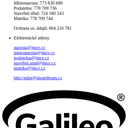
Místostarosta: 773 830 699
Podatelna: 778 709 736
Stavební úřad: 724 180 543
Matrika: 778 709 744
Ochrana os. údajů: 604 216 781
Elektronické adresy
starosta@jince.cz
mistostarosta@jince.cz
podatelna@jince.cz
stavebni.urad@jince.cz
matrika@jince.cz
http://gdpr@dsopribram.cz