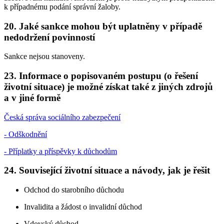
k případnému podání správní žaloby.
20. Jaké sankce mohou být uplatněny v případě
nedodržení povinností
Sankce nejsou stanoveny.
23. Informace o popisovaném postupu (o řešení
životní situace) je možné získat také z jiných zdrojů
a v jiné formě
Česká správa sociálního zabezpečení
- Odškodnění
- Příplatky a příspěvky k důchodům
24. Související životní situace a návody, jak je řešit
Odchod do starobního důchodu
Invalidita a žádost o invalidní důchod
Vdovský důchod