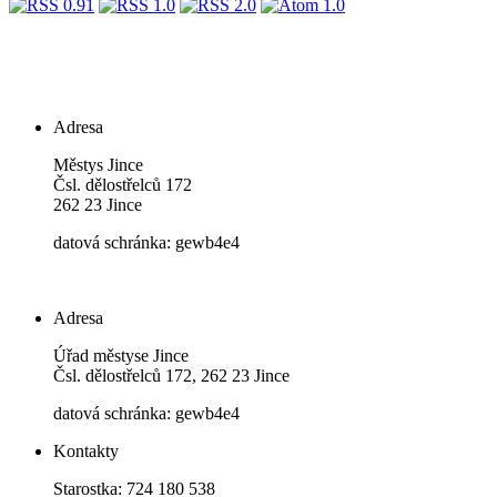
Adresa
Městys Jince
Čsl. dělostřelců 172
262 23 Jince
datová schránka: gewb4e4
Adresa
Úřad městyse Jince
Čsl. dělostřelců 172, 262 23 Jince
datová schránka: gewb4e4
Kontakty
Starostka: 724 180 538