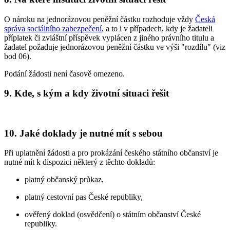
O nároku na jednorázovou peněžní částku rozhoduje vždy
Česká
správa sociálního zabezpečení
, a to i v případech, kdy je žadateli
příplatek či zvláštní příspěvek vyplácen z jiného právního titulu a
žadatel požaduje jednorázovou peněžní částku ve výši "rozdílu" (viz
bod 06).
Podání žádosti není časově omezeno.
9. Kde, s kým a kdy životní situaci řešit
10. Jaké doklady je nutné mít s sebou
Při uplatnění žádosti a pro prokázání českého státního občanství je
nutné mít k dispozici některý z těchto dokladů:
platný občanský průkaz,
platný cestovní pas České republiky,
ověřený doklad (osvědčení) o státním občanství České
republiky.