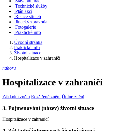
Stavební úřad
Technické služby
Plán akcí
Relace střeleb
Jinecký zpravodaj
Fotogalerie
Praktické info
Úvodní stránka
Praktické info
Životní situace
Hospitalizace v zahraničí
nahoru
Hospitalizace v zahraničí
Základní znění
Rozšířené znění
Úplné znění
3. Pojmenování (název) životní situace
Hospitalizace v zahraničí
4. Základní informace k životní situaci