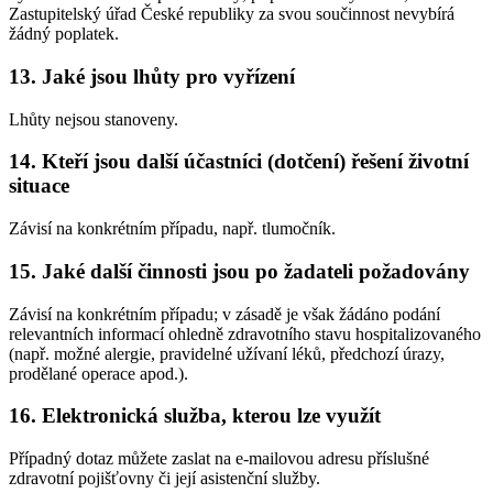
Zastupitelský úřad České republiky za svou součinnost nevybírá
žádný poplatek.
13. Jaké jsou lhůty pro vyřízení
Lhůty nejsou stanoveny.
14. Kteří jsou další účastníci (dotčení) řešení životní
situace
Závisí na konkrétním případu, např. tlumočník.
15. Jaké další činnosti jsou po žadateli požadovány
Závisí na konkrétním případu; v zásadě je však žádáno podání
relevantních informací ohledně zdravotního stavu hospitalizovaného
(např. možné alergie, pravidelné užívaní léků, předchozí úrazy,
prodělané operace apod.).
16. Elektronická služba, kterou lze využít
Případný dotaz můžete zaslat na e-mailovou adresu příslušné
zdravotní pojišťovny či její asistenční služby.