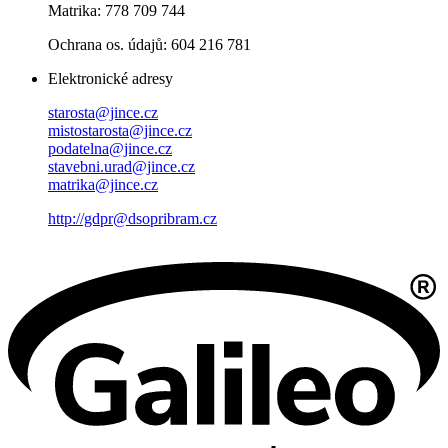
Matrika: 778 709 744
Ochrana os. údajů: 604 216 781
Elektronické adresy
starosta@jince.cz
mistostarosta@jince.cz
podatelna@jince.cz
stavebni.urad@jince.cz
matrika@jince.cz
http://gdpr@dsopribram.cz