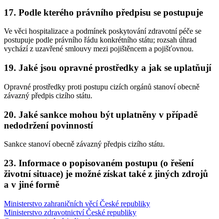
17. Podle kterého právního předpisu se postupuje
Ve věci hospitalizace a podmínek poskytování zdravotní péče se
postupuje podle právního řádu konkrétního státu; rozsah úhrad
vychází z uzavřené smlouvy mezi pojištěncem a pojišťovnou.
19. Jaké jsou opravné prostředky a jak se uplatňují
Opravné prostředky proti postupu cizích orgánů stanoví obecně
závazný předpis cizího státu.
20. Jaké sankce mohou být uplatněny v případě
nedodržení povinností
Sankce stanoví obecně závazný předpis cizího státu.
23. Informace o popisovaném postupu (o řešení
životní situace) je možné získat také z jiných zdrojů
a v jiné formě
Ministerstvo zahraničních věcí České republiky
Ministerstvo zdravotnictví České republiky