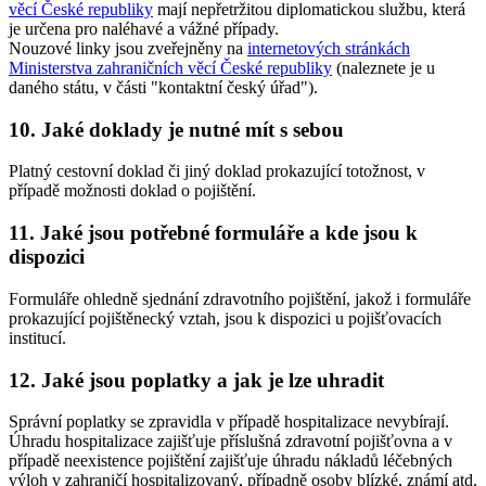
věcí České republiky
mají nepřetržitou diplomatickou službu, která
je určena pro naléhavé a vážné případy.
Nouzové linky jsou zveřejněny na
internetových stránkách
Ministerstva zahraničních věcí České republiky
(naleznete je u
daného státu, v části "kontaktní český úřad").
10. Jaké doklady je nutné mít s sebou
Platný cestovní doklad či jiný doklad prokazující totožnost, v
případě možnosti doklad o pojištění.
11. Jaké jsou potřebné formuláře a kde jsou k
dispozici
Formuláře ohledně sjednání zdravotního pojištění, jakož i formuláře
prokazující pojištěnecký vztah, jsou k dispozici u pojišťovacích
institucí.
12. Jaké jsou poplatky a jak je lze uhradit
Správní poplatky se zpravidla v případě hospitalizace nevybírají.
Úhradu hospitalizace zajišťuje příslušná zdravotní pojišťovna a v
případě neexistence pojištění zajišťuje úhradu nákladů léčebných
výloh v zahraničí hospitalizovaný, případně osoby blízké, známí atd.