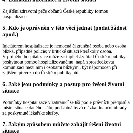
Zajištění zdravotní péče občanů České republiky formou
hospitalizace.
5. Kdo je oprávněn v této věci jednat (podat žádost
apod.)
Iniciátorem hospitalizace je nemocná či zraněná osoba nebo osoba
blízká, případně policie; v kritické situaci kterákoliv osoba.
V průběhu hospitalizace může zastupitelský úřad České republiky
poskytnout pomoc hospitalizovanému, např. zprostředkovat
komunikaci mezi ním i osobami blízkými, být nápomocen při
zajištění převozu do České republiky atd.
6. Jaké jsou podmínky a postup pro řešení životní
situace
Podmínky hospitalizace v zahraničí se liší podle právních předpisů a
místní situace daného státu, podstatná bývá otázka finanční úhrady
za poskytnuté lékařské služby.
7. Jakým způsobem můžete zahájit řešení životní
situace