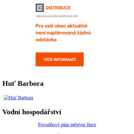
Huť Barbora
Vodní hospodářství
Povodňový plán městyse Jince