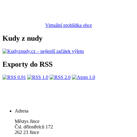
Virtuální prohlídka obce
Kudy z nudy
Exporty do RSS
Adresa
Městys Jince
Čsl. dělostřelců 172
262 23 Jince