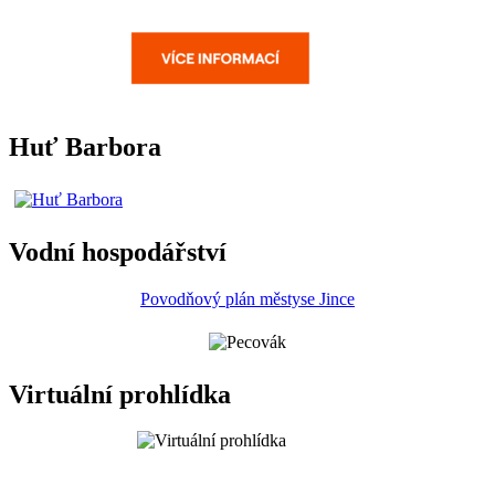
Huť Barbora
Vodní hospodářství
Povodňový plán městyse Jince
Virtuální prohlídka