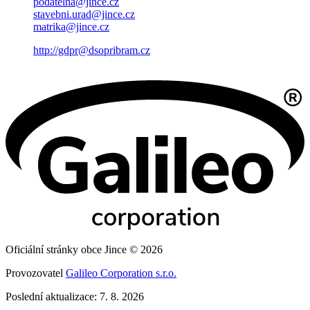
podatelna@jince.cz
stavebni.urad@jince.cz
matrika@jince.cz
http://gdpr@dsopribram.cz
Oficiální stránky obce Jince © 2026
Provozovatel
Galileo Corporation s.r.o.
Poslední aktualizace: 7. 8. 2026