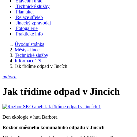
Stavební úřad
Technické služby
Plán akcí
Relace střeleb
Jinecký zpravodaj
Fotogalerie
Praktické info
Úvodní stránka
Městys Jince
Technické služby
Informace TS
Jak třídíme odpad v Jincích
nahoru
Jak třídíme odpad v Jincích
Den ekologie v huti Barbora
Rozbor směsného komunálního odpadu v Jincích