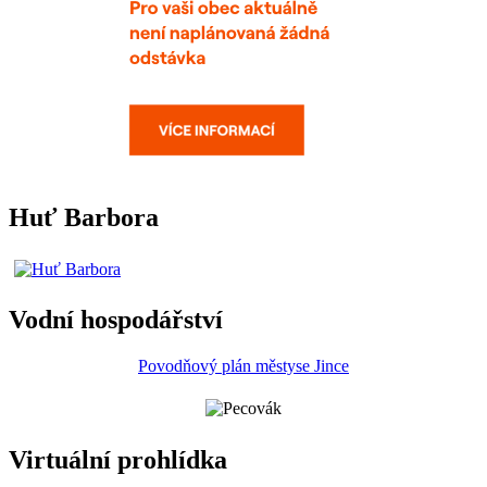
Huť Barbora
Vodní hospodářství
Povodňový plán městyse Jince
Virtuální prohlídka