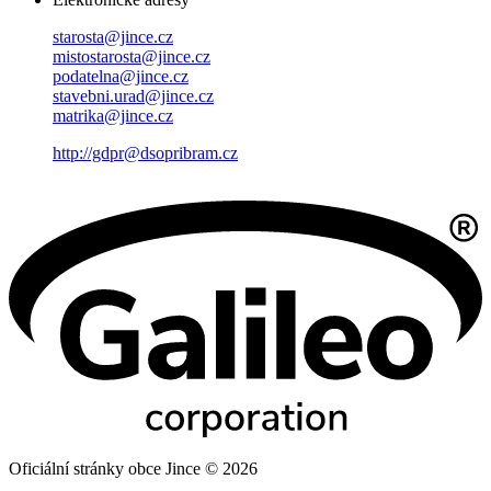
starosta@jince.cz
mistostarosta@jince.cz
podatelna@jince.cz
stavebni.urad@jince.cz
matrika@jince.cz
http://gdpr@dsopribram.cz
Oficiální stránky obce Jince © 2026