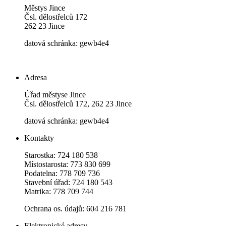
Městys Jince
Čsl. dělostřelců 172
262 23 Jince
datová schránka: gewb4e4
Adresa
Úřad městyse Jince
Čsl. dělostřelců 172, 262 23 Jince
datová schránka: gewb4e4
Kontakty
Starostka: 724 180 538
Místostarosta: 773 830 699
Podatelna: 778 709 736
Stavební úřad: 724 180 543
Matrika: 778 709 744
Ochrana os. údajů: 604 216 781
Elektronické adresy