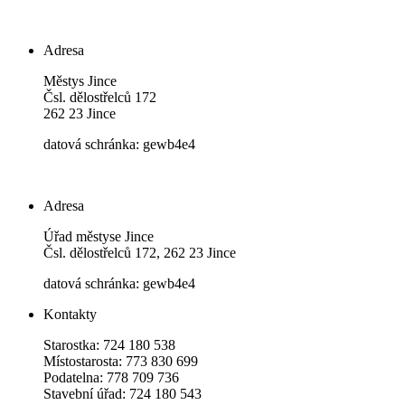
Adresa
Městys Jince
Čsl. dělostřelců 172
262 23 Jince
datová schránka: gewb4e4
Adresa
Úřad městyse Jince
Čsl. dělostřelců 172, 262 23 Jince
datová schránka: gewb4e4
Kontakty
Starostka: 724 180 538
Místostarosta: 773 830 699
Podatelna: 778 709 736
Stavební úřad: 724 180 543