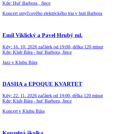
Kde:
Huť Barbora , Jince
Koncert smyčcového elektrického tria v huti Barbora
Emil Viklický a Pavel Hrubý ml.
Kdy:
16. 10. 2026 začátek od 19:00, délka 120 minut
Kde:
Klub Bára - huť Barbora, Jince
Jazz v Klubu Bára
DASHA a EPOQUE KVARTET
Kdy:
22. 11. 2026 začátek od 19:00, délka 120 minut
Kde:
Klub Bára - huť Barbora, Jince
Koncert v Klubu Bára
Kouzelná školka