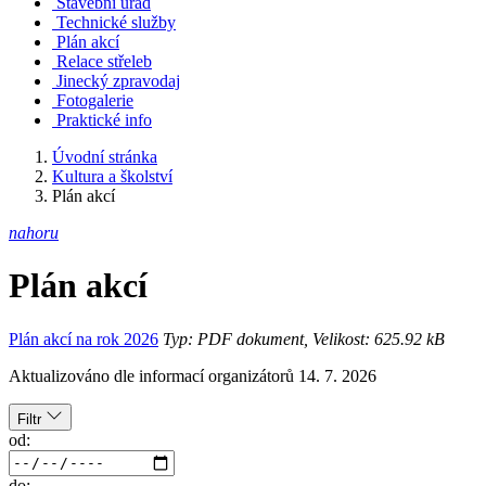
Stavební úřad
Technické služby
Plán akcí
Relace střeleb
Jinecký zpravodaj
Fotogalerie
Praktické info
Úvodní stránka
Kultura a školství
Plán akcí
nahoru
Plán akcí
Plán akcí na rok 2026
Typ: PDF dokument, Velikost: 625.92 kB
Aktualizováno dle informací organizátorů 14. 7. 2026
Filtr
od:
do: