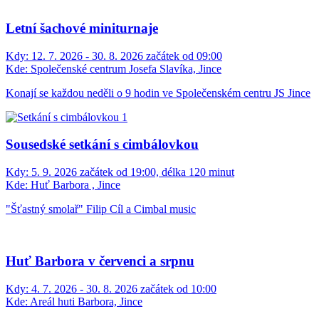
Letní šachové miniturnaje
Kdy:
12. 7. 2026 - 30. 8. 2026 začátek od 09:00
Kde:
Společenské centrum Josefa Slavíka, Jince
Konají se každou neděli o 9 hodin ve Společenském centru JS Jince
Sousedské setkání s cimbálovkou
Kdy:
5. 9. 2026 začátek od 19:00, délka 120 minut
Kde:
Huť Barbora , Jince
"Šťastný smolař" Filip Cíl a Cimbal music
Huť Barbora v červenci a srpnu
Kdy:
4. 7. 2026 - 30. 8. 2026 začátek od 10:00
Kde:
Areál huti Barbora, Jince