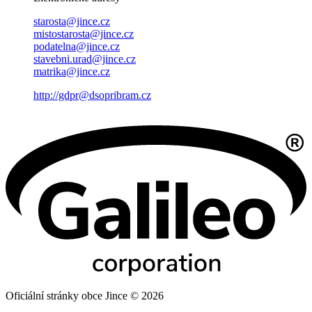
starosta@jince.cz
mistostarosta@jince.cz
podatelna@jince.cz
stavebni.urad@jince.cz
matrika@jince.cz
http://gdpr@dsopribram.cz
Oficiální stránky obce Jince © 2026