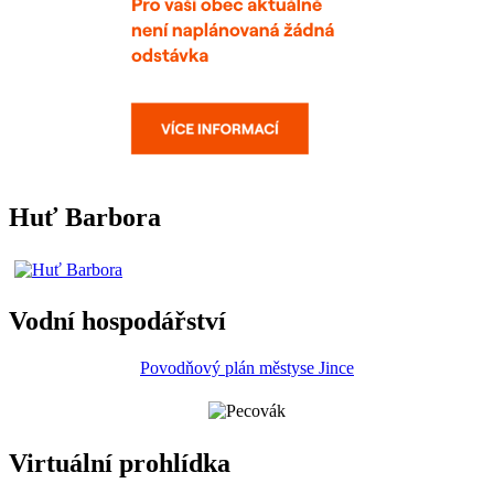
Huť Barbora
Vodní hospodářství
Povodňový plán městyse Jince
Virtuální prohlídka