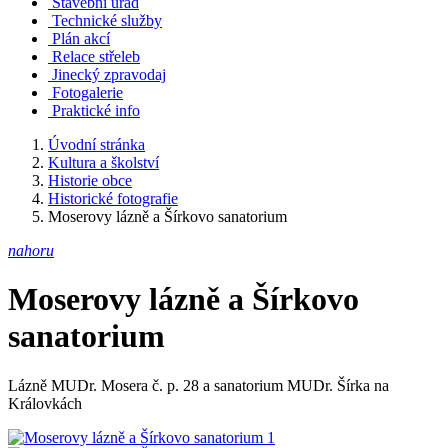
Stavební úřad
Technické služby
Plán akcí
Relace střeleb
Jinecký zpravodaj
Fotogalerie
Praktické info
Úvodní stránka
Kultura a školství
Historie obce
Historické fotografie
Moserovy lázně a Šírkovo sanatorium
nahoru
Moserovy lázně a Šírkovo
sanatorium
Lázně MUDr. Mosera č. p. 28 a sanatorium MUDr. Šírka na
Královkách