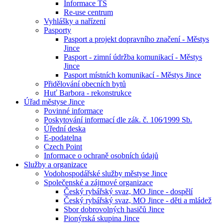
Informace TS
Re-use centrum
Vyhlášky a nařízení
Pasporty
Pasport a projekt dopravního značení - Městys
Jince
Pasport - zimní údržba komunikací - Městys
Jince
Pasport místních komunikací - Městys Jince
Přidělování obecních bytů
Huť Barbora - rekonstrukce
Úřad městyse Jince
Povinné informace
Poskytování informací dle zák. č. 106⁄1999 Sb.
Úřední deska
E-podatelna
Czech Point
Informace o ochraně osobních údajů
Služby a organizace
Vodohospodářské služby městyse Jince
Společenské a zájmové organizace
Český rybářský svaz, MO Jince - dospělí
Český rybářský svaz, MO Jince - děti a mládež
Sbor dobrovolných hasičů Jince
Pionýrská skupina Jince