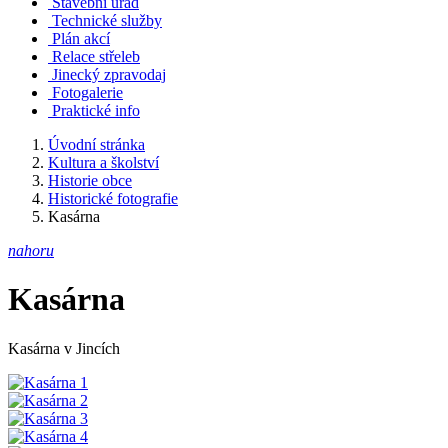
Stavební úřad
Technické služby
Plán akcí
Relace střeleb
Jinecký zpravodaj
Fotogalerie
Praktické info
Úvodní stránka
Kultura a školství
Historie obce
Historické fotografie
Kasárna
nahoru
Kasárna
Kasárna v Jincích