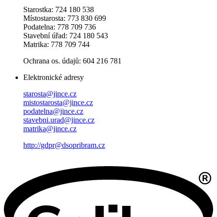
Starostka: 724 180 538
Místostarosta: 773 830 699
Podatelna: 778 709 736
Stavební úřad: 724 180 543
Matrika: 778 709 744
Ochrana os. údajů: 604 216 781
Elektronické adresy
starosta@jince.cz
mistostarosta@jince.cz
podatelna@jince.cz
stavebni.urad@jince.cz
matrika@jince.cz
http://gdpr@dsopribram.cz