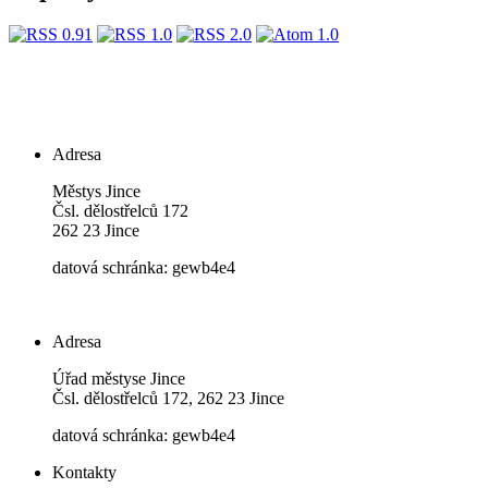
Adresa
Městys Jince
Čsl. dělostřelců 172
262 23 Jince
datová schránka: gewb4e4
Adresa
Úřad městyse Jince
Čsl. dělostřelců 172, 262 23 Jince
datová schránka: gewb4e4
Kontakty