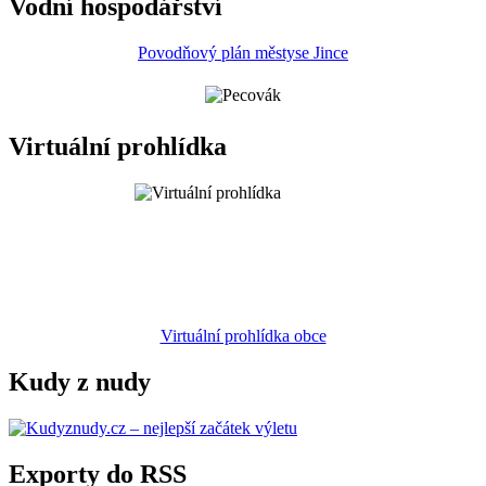
Vodní hospodářství
Povodňový plán městyse Jince
Virtuální prohlídka
Virtuální prohlídka obce
Kudy z nudy
Exporty do RSS