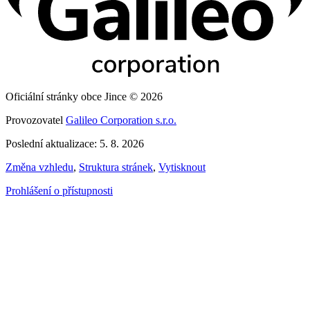
Oficiální stránky obce Jince © 2026
Provozovatel
Galileo Corporation s.r.o.
Poslední aktualizace: 5. 8. 2026
Změna vzhledu
,
Struktura stránek
,
Vytisknout
Prohlášení o přístupnosti