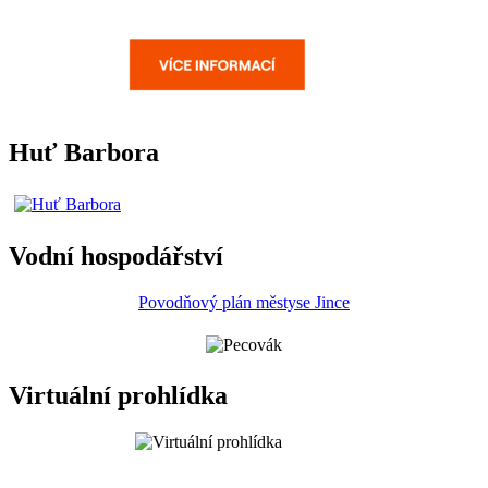
Huť Barbora
Vodní hospodářství
Povodňový plán městyse Jince
Virtuální prohlídka