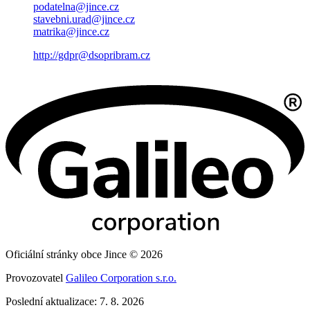
podatelna@jince.cz
stavebni.urad@jince.cz
matrika@jince.cz
http://gdpr@dsopribram.cz
Oficiální stránky obce Jince © 2026
Provozovatel
Galileo Corporation s.r.o.
Poslední aktualizace: 7. 8. 2026