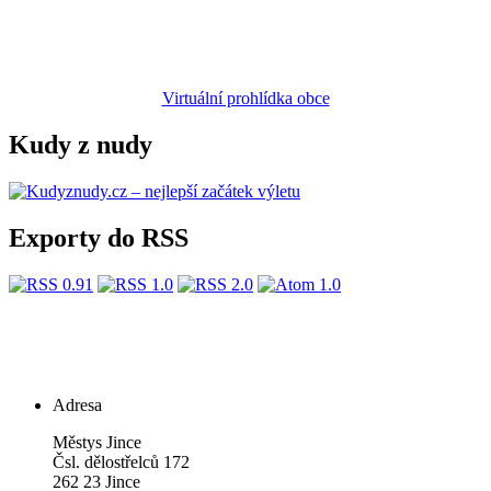
Virtuální prohlídka obce
Kudy z nudy
Exporty do RSS
Adresa
Městys Jince
Čsl. dělostřelců 172
262 23 Jince