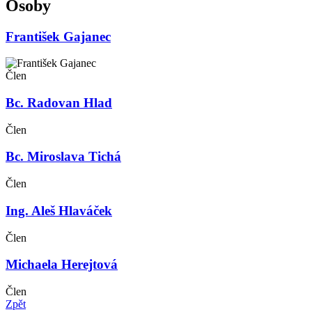
Osoby
František Gajanec
Člen
Bc. Radovan Hlad
Člen
Bc. Miroslava Tichá
Člen
Ing. Aleš Hlaváček
Člen
Michaela Herejtová
Člen
Zpět