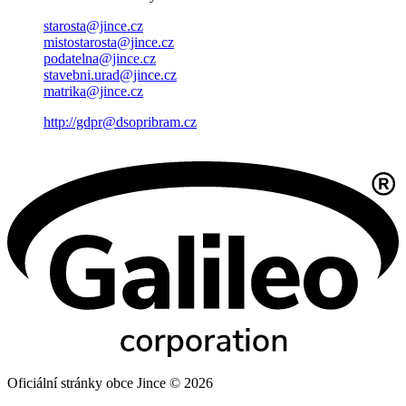
starosta@jince.cz
mistostarosta@jince.cz
podatelna@jince.cz
stavebni.urad@jince.cz
matrika@jince.cz
http://gdpr@dsopribram.cz
Oficiální stránky obce Jince © 2026