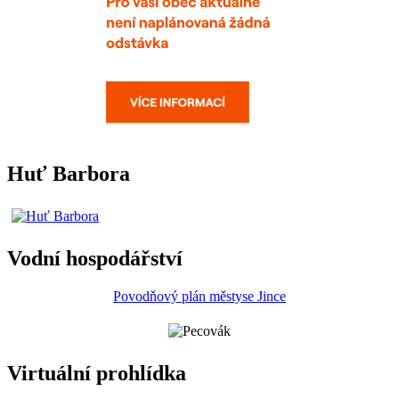
Huť Barbora
Vodní hospodářství
Povodňový plán městyse Jince
Virtuální prohlídka