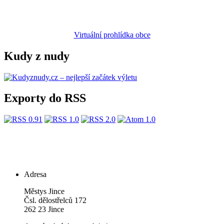
Virtuální prohlídka obce
Kudy z nudy
Exporty do RSS
Adresa
Městys Jince
Čsl. dělostřelců 172
262 23 Jince