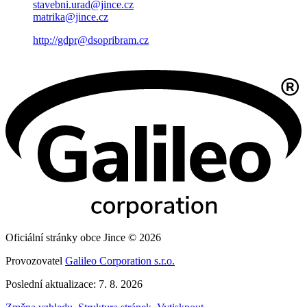
stavebni.urad@jince.cz
matrika@jince.cz
http://gdpr@dsopribram.cz
Oficiální stránky obce Jince © 2026
Provozovatel
Galileo Corporation s.r.o.
Poslední aktualizace: 7. 8. 2026