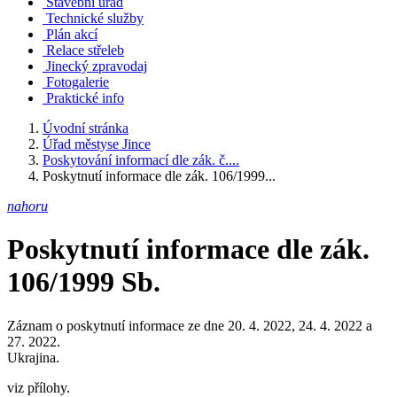
Stavební úřad
Technické služby
Plán akcí
Relace střeleb
Jinecký zpravodaj
Fotogalerie
Praktické info
Úvodní stránka
Úřad městyse Jince
Poskytování informací dle zák. č....
Poskytnutí informace dle zák. 106/1999...
nahoru
Poskytnutí informace dle zák.
106/1999 Sb.
Záznam o poskytnutí informace ze dne 20. 4. 2022, 24. 4. 2022 a
27. 2022.
Ukrajina.
viz přílohy.