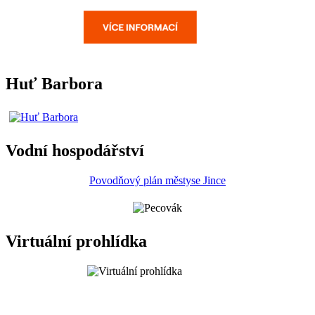
Huť Barbora
Vodní hospodářství
Povodňový plán městyse Jince
Virtuální prohlídka