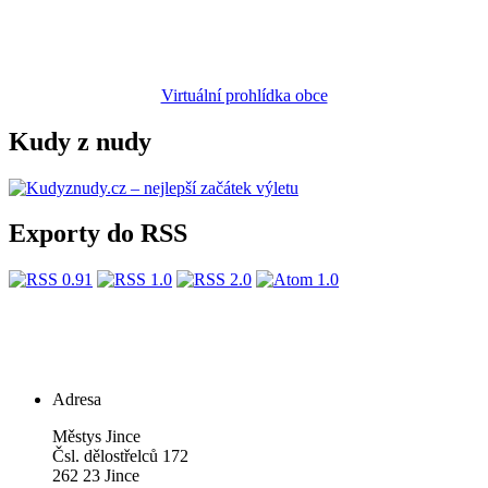
Virtuální prohlídka obce
Kudy z nudy
Exporty do RSS
Adresa
Městys Jince
Čsl. dělostřelců 172
262 23 Jince