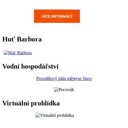
Huť Barbora
Vodní hospodářství
Povodňový plán městyse Jince
Virtuální prohlídka