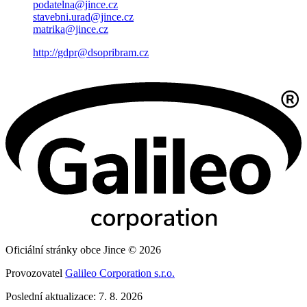
podatelna@jince.cz
stavebni.urad@jince.cz
matrika@jince.cz
http://gdpr@dsopribram.cz
Oficiální stránky obce Jince © 2026
Provozovatel
Galileo Corporation s.r.o.
Poslední aktualizace: 7. 8. 2026