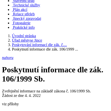
Stavební úřad
Technické služby
Plán akcí
Relace střeleb
Jinecký zpravodaj
Fotogalerie
Praktické info
Úvodní stránka
Úřad městyse Jince
Poskytování informací dle zák. č....
Poskytnutí informace dle zák. 106/1999 ...
nahoru
Poskytnutí informace dle zák.
106/1999 Sb.
Zveřejnění informace na základě zákona č. 106/1999 Sb.
Žádost ze dne 4. 4. 2022
viz přílohy