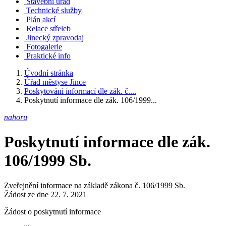
Stavební úřad
Technické služby
Plán akcí
Relace střeleb
Jinecký zpravodaj
Fotogalerie
Praktické info
Úvodní stránka
Úřad městyse Jince
Poskytování informací dle zák. č....
Poskytnutí informace dle zák. 106/1999...
nahoru
Poskytnutí informace dle zák.
106/1999 Sb.
Zveřejnění informace na základě zákona č. 106/1999 Sb.
Žádost ze dne 22. 7. 2021
Žádost o poskytnutí informace