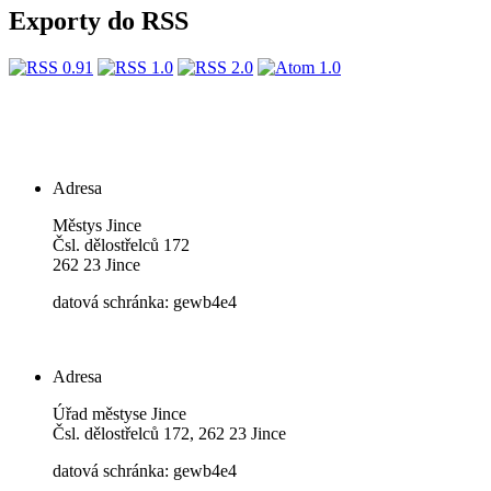
Exporty do RSS
Adresa
Městys Jince
Čsl. dělostřelců 172
262 23 Jince
datová schránka: gewb4e4
Adresa
Úřad městyse Jince
Čsl. dělostřelců 172, 262 23 Jince
datová schránka: gewb4e4