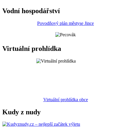
Vodní hospodářství
Povodňový plán městyse Jince
Virtuální prohlídka
Virtuální prohlídka obce
Kudy z nudy