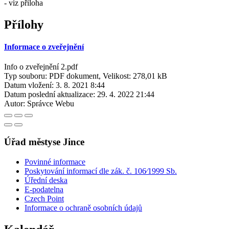
- viz příloha
Přílohy
Informace o zveřejnění
Info o zveřejnění 2.pdf
Typ souboru: PDF dokument, Velikost: 278,01 kB
Datum vložení:
3. 8. 2021 8:44
Datum poslední aktualizace:
29. 4. 2022 21:44
Autor:
Správce Webu
Úřad městyse Jince
Povinné informace
Poskytování informací dle zák. č. 106⁄1999 Sb.
Úřední deska
E-podatelna
Czech Point
Informace o ochraně osobních údajů