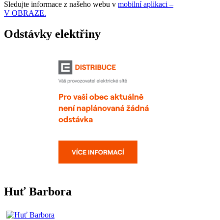
Sledujte informace z našeho webu v
mobilní aplikaci –
V OBRAZE.
Odstávky elektřiny
Huť Barbora