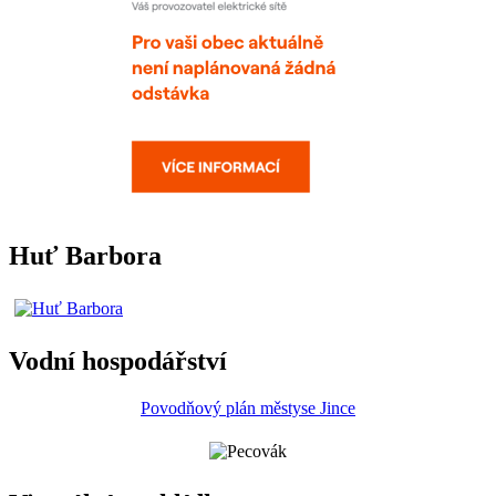
Huť Barbora
Vodní hospodářství
Povodňový plán městyse Jince