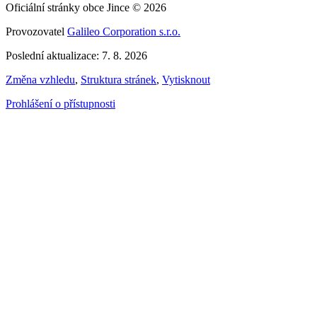
Oficiální stránky obce Jince © 2026
Provozovatel
Galileo Corporation s.r.o.
Poslední aktualizace: 7. 8. 2026
Změna vzhledu
,
Struktura stránek
,
Vytisknout
Prohlášení o přístupnosti