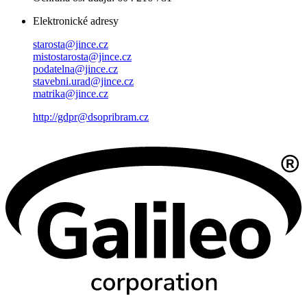
Elektronické adresy
starosta@jince.cz
mistostarosta@jince.cz
podatelna@jince.cz
stavebni.urad@jince.cz
matrika@jince.cz
http://gdpr@dsopribram.cz