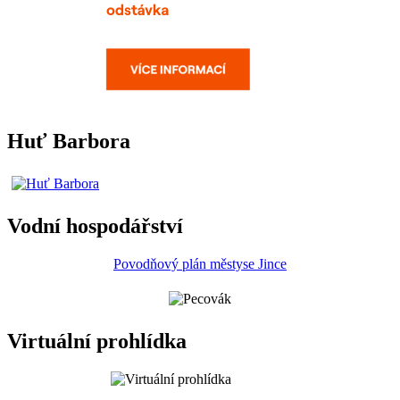
Huť Barbora
Vodní hospodářství
Povodňový plán městyse Jince
Virtuální prohlídka