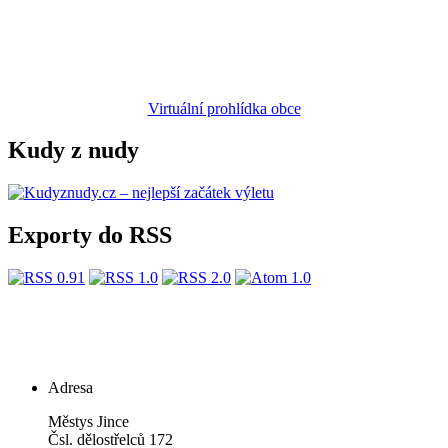
Virtuální prohlídka obce
Kudy z nudy
Exporty do RSS
Adresa
Městys Jince
Čsl. dělostřelců 172