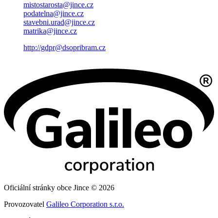
mistostarosta@jince.cz
podatelna@jince.cz
stavebni.urad@jince.cz
matrika@jince.cz
http://gdpr@dsopribram.cz
Oficiální stránky obce Jince © 2026
Provozovatel
Galileo Corporation s.r.o.