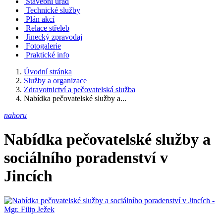
Stavební úřad
Technické služby
Plán akcí
Relace střeleb
Jinecký zpravodaj
Fotogalerie
Praktické info
Úvodní stránka
Služby a organizace
Zdravotnictví a pečovatelská služba
Nabídka pečovatelské služby a...
nahoru
Nabídka pečovatelské služby a
sociálního poradenství v
Jincích