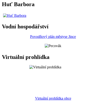
Huť Barbora
Vodní hospodářství
Povodňový plán městyse Jince
Virtuální prohlídka
Virtuální prohlídka obce