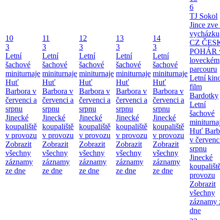
6
TJ Sokol
Jince zve
vycházku
10
11
12
13
14
CZ ČES
3
3
3
3
3
POHÁR 
Letní
Letní
Letní
Letní
Letní
loveckém
šachové
šachové
šachové
šachové
šachové
parcouru
miniturnaje
miniturnaje
miniturnaje
miniturnaje
miniturnaje
Letní kino
Huť
Huť
Huť
Huť
Huť
film
Barbora v
Barbora v
Barbora v
Barbora v
Barbora v
Bardotky
červenci a
červenci a
červenci a
červenci a
červenci a
Letní
srpnu
srpnu
srpnu
srpnu
srpnu
šachové
Jinecké
Jinecké
Jinecké
Jinecké
Jinecké
miniturna
koupaliště
koupaliště
koupaliště
koupaliště
koupaliště
Huť Barb
v provozu
v provozu
v provozu
v provozu
v provozu
v červenc
Zobrazit
Zobrazit
Zobrazit
Zobrazit
Zobrazit
srpnu
všechny
všechny
všechny
všechny
všechny
Jinecké
záznamy
záznamy
záznamy
záznamy
záznamy
koupališt
ze dne
ze dne
ze dne
ze dne
ze dne
provozu
Zobrazit
všechny
záznamy 
dne