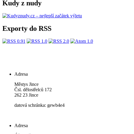
Kudy z nudy
Exporty do RSS
Adresa
Městys Jince
Čsl. dělostřelců 172
262 23 Jince
datová schránka: gewb4e4
Adresa