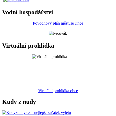
Vodní hospodářství
Povodňový plán městyse Jince
Virtuální prohlídka
Virtuální prohlídka obce
Kudy z nudy