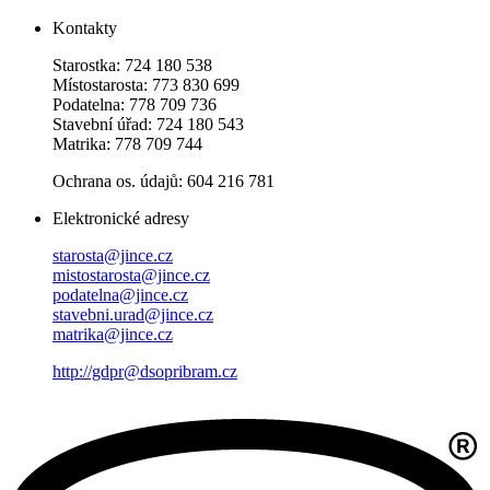
Kontakty
Starostka: 724 180 538
Místostarosta: 773 830 699
Podatelna: 778 709 736
Stavební úřad: 724 180 543
Matrika: 778 709 744
Ochrana os. údajů: 604 216 781
Elektronické adresy
starosta@jince.cz
mistostarosta@jince.cz
podatelna@jince.cz
stavebni.urad@jince.cz
matrika@jince.cz
http://gdpr@dsopribram.cz