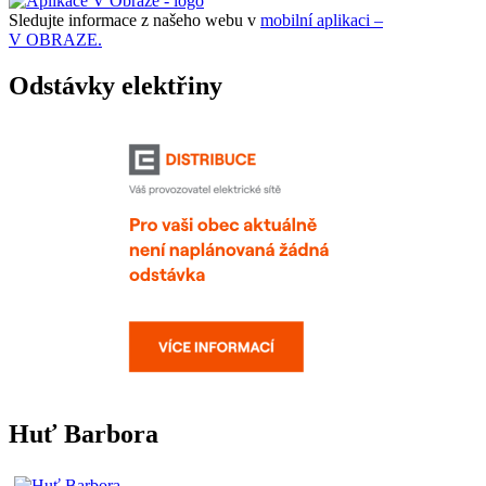
Sledujte informace z našeho webu v
mobilní aplikaci –
V OBRAZE.
Odstávky elektřiny
Huť Barbora