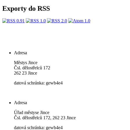
Exporty do RSS
Adresa
Městys Jince
Čsl. dělostřelců 172
262 23 Jince
datová schránka: gewb4e4
Adresa
Úřad městyse Jince
Čsl. dělostřelců 172, 262 23 Jince
datová schránka: gewb4e4