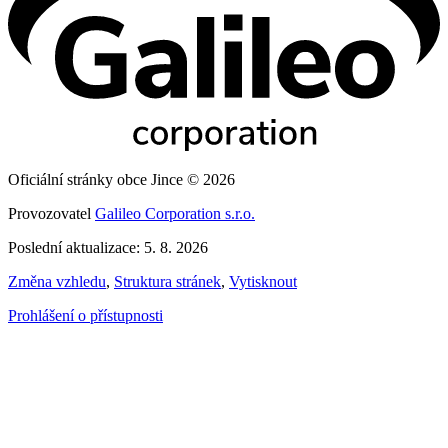
Oficiální stránky obce Jince © 2026
Provozovatel
Galileo Corporation s.r.o.
Poslední aktualizace: 5. 8. 2026
Změna vzhledu
,
Struktura stránek
,
Vytisknout
Prohlášení o přístupnosti