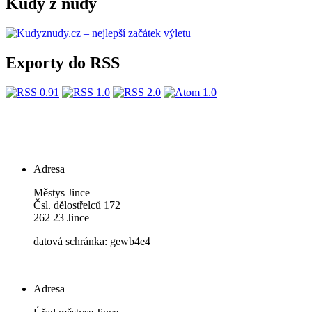
Kudy z nudy
Exporty do RSS
Adresa
Městys Jince
Čsl. dělostřelců 172
262 23 Jince
datová schránka: gewb4e4
Adresa