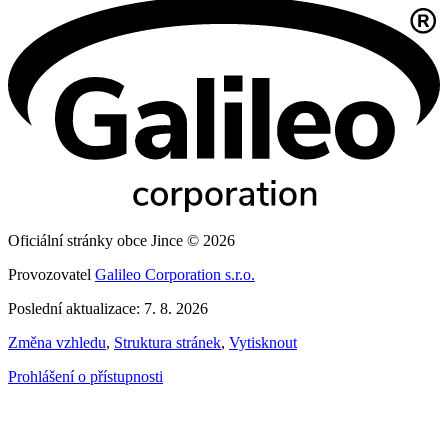
Oficiální stránky obce Jince © 2026
Provozovatel
Galileo Corporation s.r.o.
Poslední aktualizace: 7. 8. 2026
Změna vzhledu
,
Struktura stránek
,
Vytisknout
Prohlášení o přístupnosti