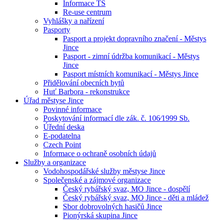
Informace TS
Re-use centrum
Vyhlášky a nařízení
Pasporty
Pasport a projekt dopravního značení - Městys
Jince
Pasport - zimní údržba komunikací - Městys
Jince
Pasport místních komunikací - Městys Jince
Přidělování obecních bytů
Huť Barbora - rekonstrukce
Úřad městyse Jince
Povinné informace
Poskytování informací dle zák. č. 106⁄1999 Sb.
Úřední deska
E-podatelna
Czech Point
Informace o ochraně osobních údajů
Služby a organizace
Vodohospodářské služby městyse Jince
Společenské a zájmové organizace
Český rybářský svaz, MO Jince - dospělí
Český rybářský svaz, MO Jince - děti a mládež
Sbor dobrovolných hasičů Jince
Pionýrská skupina Jince