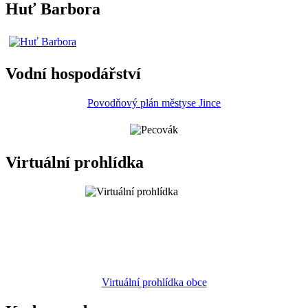
Huť Barbora
Vodní hospodářství
Povodňový plán městyse Jince
Virtuální prohlídka
Virtuální prohlídka obce