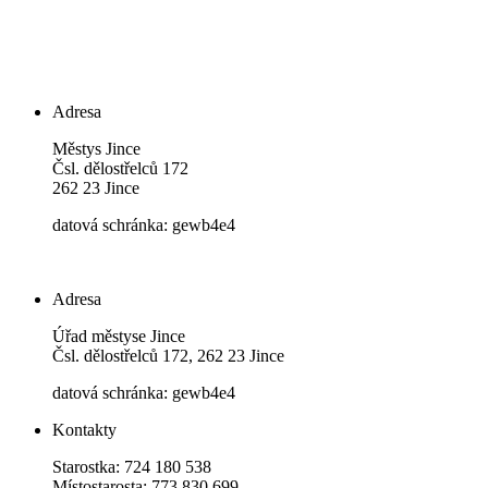
Adresa
Městys Jince
Čsl. dělostřelců 172
262 23 Jince
datová schránka: gewb4e4
Adresa
Úřad městyse Jince
Čsl. dělostřelců 172, 262 23 Jince
datová schránka: gewb4e4
Kontakty
Starostka: 724 180 538
Místostarosta: 773 830 699