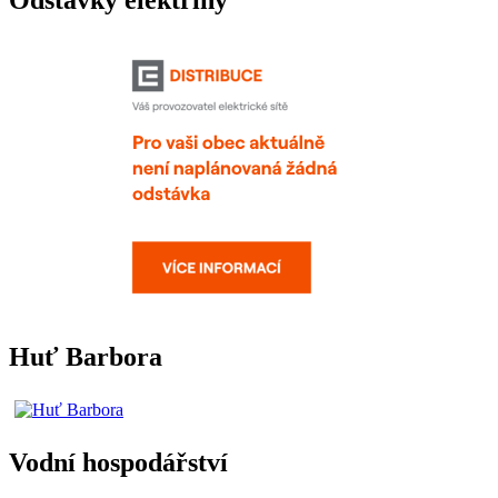
Odstávky elektřiny
Huť Barbora
Vodní hospodářství