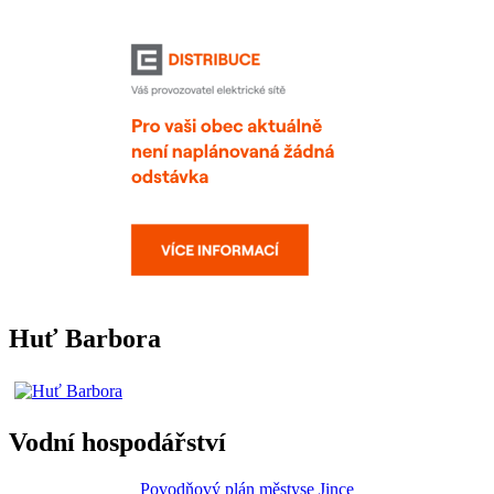
Huť Barbora
Vodní hospodářství
Povodňový plán městyse Jince