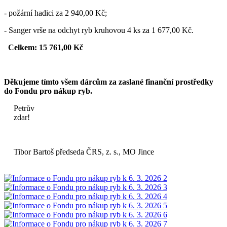
- požární hadici za 2 940,00 Kč;
- Sanger vrše na odchyt ryb kruhovou 4 ks za 1 677,00 Kč.
Celkem: 15 761,00 Kč
Děkujeme tímto všem dárcům za zaslané finanční prostředky
do Fondu pro nákup ryb.
Petrův
zdar
Tibor Bartoš předseda ČRS, z. s., MO Jince