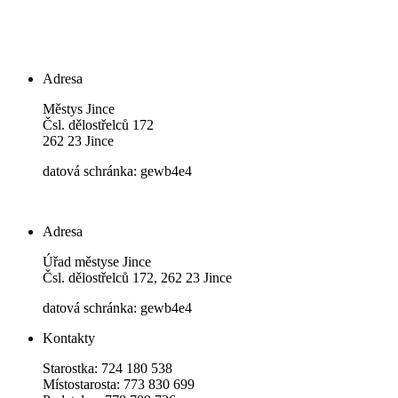
Adresa
Městys Jince
Čsl. dělostřelců 172
262 23 Jince
datová schránka: gewb4e4
Adresa
Úřad městyse Jince
Čsl. dělostřelců 172, 262 23 Jince
datová schránka: gewb4e4
Kontakty
Starostka: 724 180 538
Místostarosta: 773 830 699