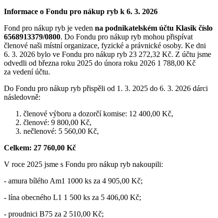
Informace o Fondu pro nákup ryb k 6. 3. 2026
Fond pro nákup ryb je veden
na podnikatelském účtu Klasik číslo
6568913379/0800
. Do Fondu pro nákup ryb mohou přispívat
členové naši místní organizace, fyzické a právnické osoby. Ke dni
6. 3. 2026 bylo ve Fondu pro nákup ryb 23 272,32 Kč. Z účtu jsme
odvedli od března roku 2025 do února roku 2026 1 788,00 Kč
za vedení účtu.
Do Fondu pro nákup ryb přispěli od 1. 3. 2025 do 6. 3. 2026 dárci
následovně:
členové výboru a dozorčí komise: 12 400,00 Kč,
členové: 9 800,00 Kč,
nečlenové: 5 560,00 Kč,
Celkem: 27 760,00 Kč
V roce 2025 jsme s Fondu pro nákup ryb nakoupili:
- amura bílého Am1 1000 ks za 4 905,00 Kč;
- lína obecného L1 1 500 ks za 5 406,00 Kč;
- proudnici B75 za 2 510,00 Kč;