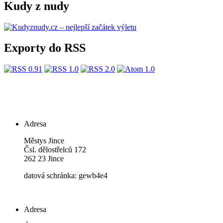
Kudy z nudy
Exporty do RSS
Adresa
Městys Jince
Čsl. dělostřelců 172
262 23 Jince
datová schránka: gewb4e4
Adresa