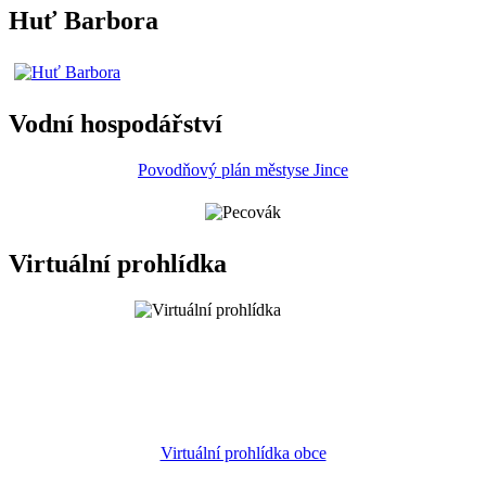
Huť Barbora
Vodní hospodářství
Povodňový plán městyse Jince
Virtuální prohlídka
Virtuální prohlídka obce