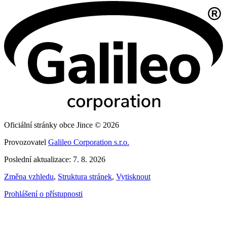
Oficiální stránky obce Jince © 2026
Provozovatel
Galileo Corporation s.r.o.
Poslední aktualizace: 7. 8. 2026
Změna vzhledu
,
Struktura stránek
,
Vytisknout
Prohlášení o přístupnosti