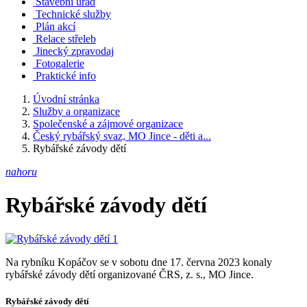
Stavební úřad
Technické služby
Plán akcí
Relace střeleb
Jinecký zpravodaj
Fotogalerie
Praktické info
Úvodní stránka
Služby a organizace
Společenské a zájmové organizace
Český rybářský svaz, MO Jince - děti a...
Rybářské závody dětí
nahoru
Rybářské závody dětí
Na rybníku Kopáčov se v sobotu dne 17. června 2023 konaly
rybářské závody dětí organizované ČRS, z. s., MO Jince.
Rybářské závody dětí