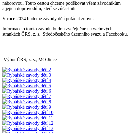
náborovou. Touto cestou chceme poděkovat všem závodníkům
a jejich doprovodům, kteří se zúčastnili.
V roce 2024 budeme závody dětí pořádat znovu.
Informace o tomto závodu budou zveřejněné na webových
stránkách ČRS, z. s., Středočeského územního svazu a Facebooku.
Výbor ČRS, z. s., MO Jince