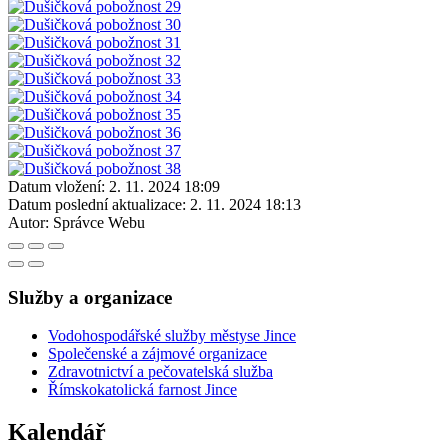
Datum vložení:
2. 11. 2024 18:09
Datum poslední aktualizace:
2. 11. 2024 18:13
Autor:
Správce Webu
Služby a organizace
Vodohospodářské služby městyse Jince
Společenské a zájmové organizace
Zdravotnictví a pečovatelská služba
Římskokatolická farnost Jince
Kalendář