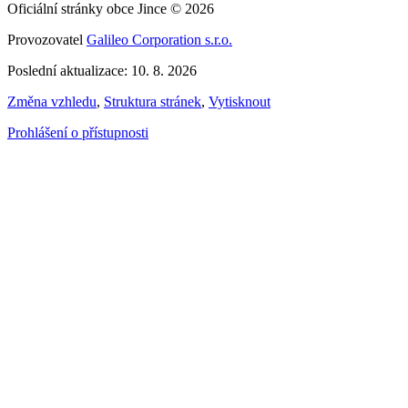
Oficiální stránky obce Jince © 2026
Provozovatel
Galileo Corporation s.r.o.
Poslední aktualizace: 10. 8. 2026
Změna vzhledu
,
Struktura stránek
,
Vytisknout
Prohlášení o přístupnosti