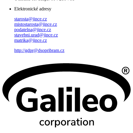
Elektronické adresy
starosta@jince.cz
mistostarosta@jince.cz
podatelna@jince.cz
stavebni.urad@jince.cz
matrika@jince.cz
http://gdpr@dsopribram.cz