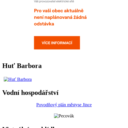
Huť Barbora
Vodní hospodářství
Povodňový plán městyse Jince