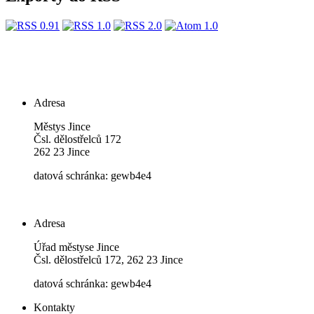
Adresa
Městys Jince
Čsl. dělostřelců 172
262 23 Jince
datová schránka: gewb4e4
Adresa
Úřad městyse Jince
Čsl. dělostřelců 172, 262 23 Jince
datová schránka: gewb4e4
Kontakty