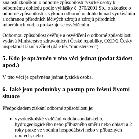
znalostí zkouškou o odborné způsobilosti fyzické osoby k
odbornému dohledu podle vyhlášky č. 370/2001 Sb., o zkoušce o
odborné způsobilosti k výkonu odborného dohledu nad využíváním
a ochranou přírodních léčivých zdrojů a zdrojů přírodních
minerálních vod, a prokazuje se osvědčením.
Odbornou způsobilost ověřuje a osvědčení o odborné způsobilosti
vydává Ministerstvo zdravotnictví České republiky, OZD/2 Český
inspektorát lázní a zřídel (dále též "ministerstvo").
5. Kdo je oprávněn v této věci jednat (podat žádost
apod.)
V této věci je oprávněna jednat fyzická osoba.
6. Jaké jsou podmínky a postup pro řešení životní
situace
Předpokladem získání odborné způsobilosti je:
vysokoškolské vzdělání vodohospodářského,
hydrogeologického nebo příbuzného směru nebo oblasti a 2
roky praxe ve vodním hospodářství nebo v příbuzných
oborech, nebo