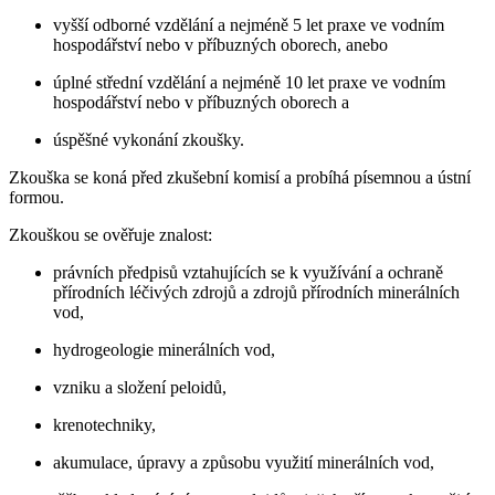
vyšší odborné vzdělání a nejméně 5 let praxe ve vodním
hospodářství nebo v příbuzných oborech, anebo
úplné střední vzdělání a nejméně 10 let praxe ve vodním
hospodářství nebo v příbuzných oborech a
úspěšné vykonání zkoušky.
Zkouška se koná před zkušební komisí a probíhá písemnou a ústní
formou.
Zkouškou se ověřuje znalost:
právních předpisů vztahujících se k využívání a ochraně
přírodních léčivých zdrojů a zdrojů přírodních minerálních
vod,
hydrogeologie minerálních vod,
vzniku a složení peloidů,
krenotechniky,
akumulace, úpravy a způsobu využití minerálních vod,