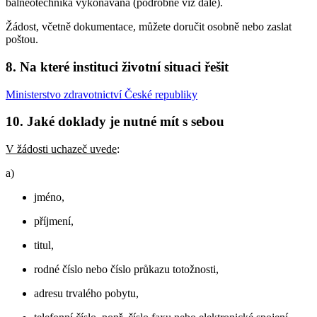
balneotechnika vykonávána (podrobně viz dále).
Žádost, včetně dokumentace, můžete doručit osobně nebo zaslat
poštou.
8. Na které instituci životní situaci řešit
Ministerstvo zdravotnictví České republiky
10. Jaké doklady je nutné mít s sebou
V žádosti uchazeč uvede
:
a)
jméno,
příjmení,
titul,
rodné číslo nebo číslo průkazu totožnosti,
adresu trvalého pobytu,