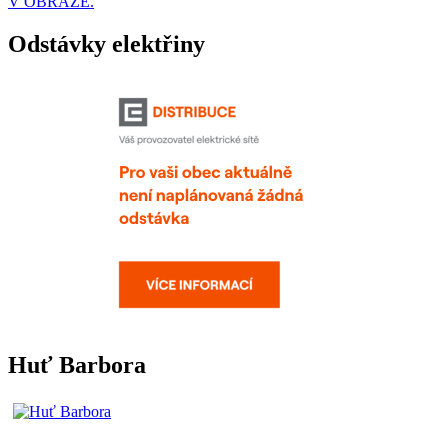
V OBRAZE.
Odstávky elektřiny
Huť Barbora