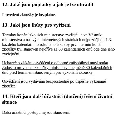
12. Jaké jsou poplatky a jak je lze uhradit
Provedení zkoušky je bezplatné.
13. Jaké jsou lhůty pro vyřízení
Termíny konání zkoušek ministerstvo zveřejňuje ve Věstníku
ministerstva a na svých internetových stránkách nejpozději do 1.3.
každého kalendářního roku, a to tak, aby první termín konání
zkoušky byl stanoven nejdříve za 60 kalendářních dnů ode dne jeho
zveřejnění.
Uchazeč o získání osvědčení o odborné způsobilosti musí podat
žádost o provedení zkoušky ministerstvu nejméně 30 kalendářních
dnů před termínem stanoveným pro vykonání zkoušky.
Osvědčení jsou vydávána bezprostředně po úspěšně vykonané
zkoušce.
14. Kteří jsou další účastníci (dotčení) řešení životní
situace
Další účastníci postupu nejsou stanoveni.