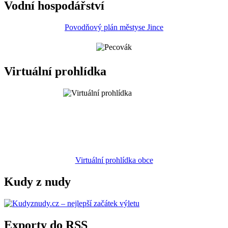
Vodní hospodářství
Povodňový plán městyse Jince
Virtuální prohlídka
Virtuální prohlídka obce
Kudy z nudy
Exporty do RSS