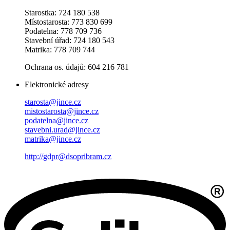
Starostka: 724 180 538
Místostarosta: 773 830 699
Podatelna: 778 709 736
Stavební úřad: 724 180 543
Matrika: 778 709 744
Ochrana os. údajů: 604 216 781
Elektronické adresy
starosta@jince.cz
mistostarosta@jince.cz
podatelna@jince.cz
stavebni.urad@jince.cz
matrika@jince.cz
http://gdpr@dsopribram.cz