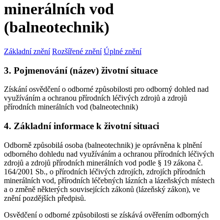
minerálních vod
(balneotechnik)
Základní znění
Rozšířené znění
Úplné znění
3. Pojmenování (název) životní situace
Získání osvědčení o odborné způsobilosti pro odborný dohled nad
využíváním a ochranou přírodních léčivých zdrojů a zdrojů
přírodních minerálních vod (balneotechnik)
4. Základní informace k životní situaci
Odborně způsobilá osoba (balneotechnik) je oprávněna k plnění
odborného dohledu nad využíváním a ochranou přírodních léčivých
zdrojů a zdrojů přírodních minerálních vod podle § 19 zákona č.
164/2001 Sb., o přírodních léčivých zdrojích, zdrojích přírodních
minerálních vod, přírodních léčebných lázních a lázeňských místech
a o změně některých souvisejících zákonů (lázeňský zákon), ve
znění pozdějších předpisů.
Osvědčení o odborné způsobilosti se získává ověřením odborných