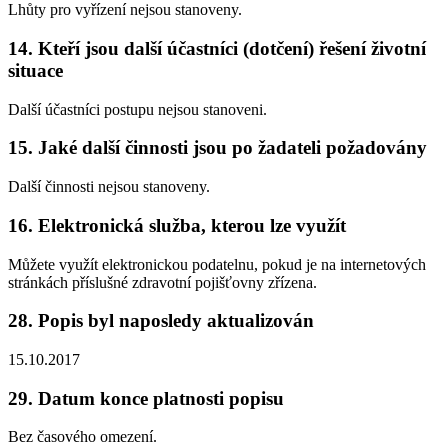
Lhůty pro vyřízení nejsou stanoveny.
14. Kteří jsou další účastníci (dotčení) řešení životní
situace
Další účastníci postupu nejsou stanoveni.
15. Jaké další činnosti jsou po žadateli požadovány
Další činnosti nejsou stanoveny.
16. Elektronická služba, kterou lze využít
Můžete využít elektronickou podatelnu, pokud je na internetových
stránkách příslušné zdravotní pojišťovny zřízena.
28. Popis byl naposledy aktualizován
15.10.2017
29. Datum konce platnosti popisu
Bez časového omezení.