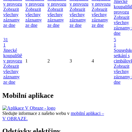
Jinecké
v provozu
v provozu
v provozu
v provozu
v provozu
koupališt
Zobrazit
Zobrazit
Zobrazit
Zobrazit
Zobrazit
provozu
všechny
všechny
všechny
všechny
všechny
Zobrazit
záznamy
záznamy
záznamy
záznamy
záznamy
všechny
ze dne
ze dne
ze dne
ze dne
ze dne
záznamy 
dne
31
5
1
1
Jinecké
Sousedsk
koupaliště
setkání s
v provozu
1
2
3
4
cimbálov
Zobrazit
Zobrazit
všechny
všechny
záznamy
záznamy 
ze dne
dne
Mobilní aplikace
Sledujte informace z našeho webu v
mobilní aplikaci –
V OBRAZE.
Odstávky elektřiny