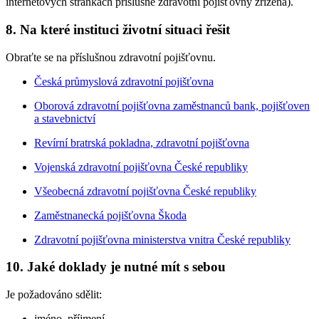
internetových stránkách příslušné zdravotní pojišťovny zřízena).
8. Na které instituci životní situaci řešit
Obraťte se na příslušnou zdravotní pojišťovnu.
Česká průmyslová zdravotní pojišťovna
Oborová zdravotní pojišťovna zaměstnanců bank, pojišťoven
a stavebnictví
Revírní bratrská pokladna, zdravotní pojišťovna
Vojenská zdravotní pojišťovna České republiky
Všeobecná zdravotní pojišťovna České republiky
Zaměstnanecká pojišťovna Škoda
Zdravotní pojišťovna ministerstva vnitra České republiky
10. Jaké doklady je nutné mít s sebou
Je požadováno sdělit:
jméno, příjmení,