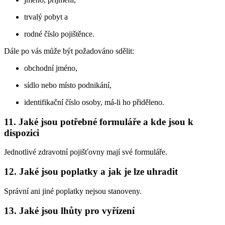
trvalý pobyt a
rodné číslo pojištěnce.
Dále po vás může být požadováno sdělit:
obchodní jméno,
sídlo nebo místo podnikání,
identifikační číslo osoby, má-li ho přiděleno.
11. Jaké jsou potřebné formuláře a kde jsou k
dispozici
Jednotlivé zdravotní pojišťovny mají své formuláře.
12. Jaké jsou poplatky a jak je lze uhradit
Správní ani jiné poplatky nejsou stanoveny.
13. Jaké jsou lhůty pro vyřízení