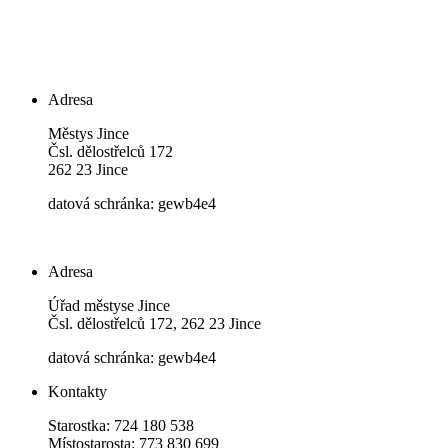
Adresa
Městys Jince
Čsl. dělostřelců 172
262 23 Jince
datová schránka: gewb4e4
Adresa
Úřad městyse Jince
Čsl. dělostřelců 172, 262 23 Jince
datová schránka: gewb4e4
Kontakty
Starostka: 724 180 538
Místostarosta: 773 830 699