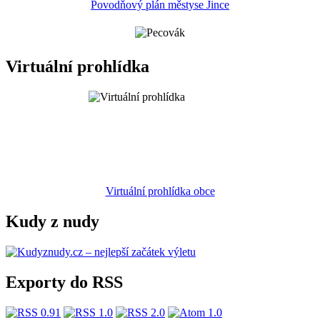
Povodňový plán městyse Jince
Virtuální prohlídka
Virtuální prohlídka obce
Kudy z nudy
Exporty do RSS