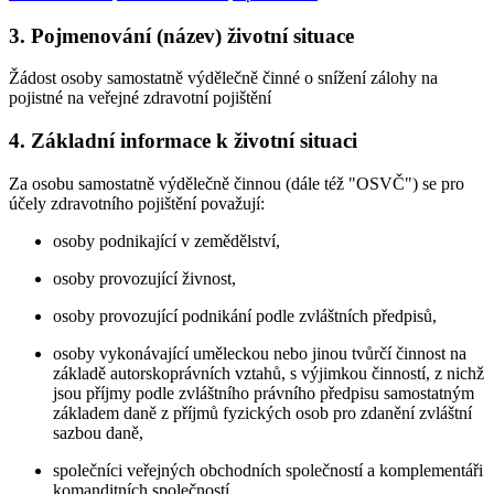
3. Pojmenování (název) životní situace
Žádost osoby samostatně výdělečně činné o snížení zálohy na
pojistné na veřejné zdravotní pojištění
4. Základní informace k životní situaci
Za osobu samostatně výdělečně činnou (dále též "OSVČ") se pro
účely zdravotního pojištění považují:
osoby podnikající v zemědělství,
osoby provozující živnost,
osoby provozující podnikání podle zvláštních předpisů,
osoby vykonávající uměleckou nebo jinou tvůrčí činnost na
základě autorskoprávních vztahů, s výjimkou činností, z nichž
jsou příjmy podle zvláštního právního předpisu samostatným
základem daně z příjmů fyzických osob pro zdanění zvláštní
sazbou daně,
společníci veřejných obchodních společností a komplementáři
komanditních společností,