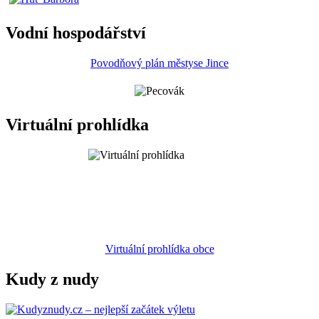
Vodní hospodářství
Povodňový plán městyse Jince
Virtuální prohlídka
Virtuální prohlídka obce
Kudy z nudy