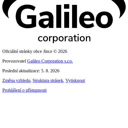
Oficiální stránky obce Jince © 2026
Provozovatel
Galileo Corporation s.r.o.
Poslední aktualizace: 5. 8. 2026
Změna vzhledu
,
Struktura stránek
,
Vytisknout
Prohlášení o přístupnosti