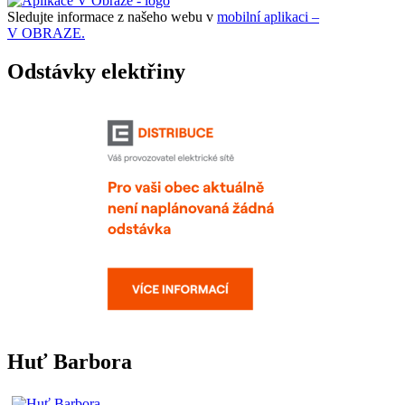
Sledujte informace z našeho webu v
mobilní aplikaci –
V OBRAZE.
Odstávky elektřiny
Huť Barbora