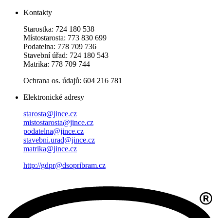
Kontakty
Starostka: 724 180 538
Místostarosta: 773 830 699
Podatelna: 778 709 736
Stavební úřad: 724 180 543
Matrika: 778 709 744
Ochrana os. údajů: 604 216 781
Elektronické adresy
starosta@jince.cz
mistostarosta@jince.cz
podatelna@jince.cz
stavebni.urad@jince.cz
matrika@jince.cz
http://gdpr@dsopribram.cz