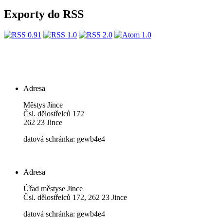
Exporty do RSS
Adresa
Městys Jince
Čsl. dělostřelců 172
262 23 Jince
datová schránka: gewb4e4
Adresa
Úřad městyse Jince
Čsl. dělostřelců 172, 262 23 Jince
datová schránka: gewb4e4