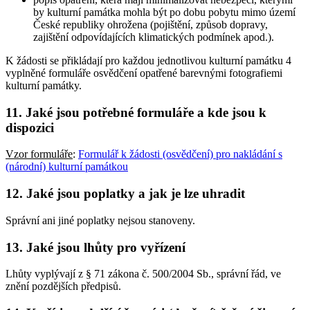
by kulturní památka mohla být po dobu pobytu mimo území
České republiky ohrožena (pojištění, způsob dopravy,
zajištění odpovídajících klimatických podmínek apod.).
K žádosti se přikládají pro každou jednotlivou kulturní památku 4
vyplněné formuláře osvědčení opatřené barevnými fotografiemi
kulturní památky.
11. Jaké jsou potřebné formuláře a kde jsou k
dispozici
Vzor formuláře
:
Formulář k žádosti (osvědčení) pro nakládání s
(národní) kulturní památkou
12. Jaké jsou poplatky a jak je lze uhradit
Správní ani jiné poplatky nejsou stanoveny.
13. Jaké jsou lhůty pro vyřízení
Lhůty vyplývají z § 71 zákona č. 500/2004 Sb., správní řád, ve
znění pozdějších předpisů.