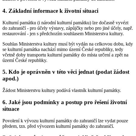
4. Základní informace k životní situaci
Kulturní památku (i národní kulturní památku) lze dočasně vyvézt
do zahraničí - pro účely výstavy, zápůjčky nebo pro jiné účely, např.
restaurování - jen s předchozím souhlasem Ministerstva kultury.
Souhlas Ministerstva kultury musí být vydán na celkovou dobu, kdy
se kulturní památka nachází mimo území České republiky, tedy
včetně doby transportu kulturní památky do místa určení a zpět na
území České republiky.
5. Kdo je oprávněn v této věci jednat (podat žádost
apod.)
Žádost Ministerstvu kultury podává vlastník kulturní památky.
6. Jaké jsou podmínky a postup pro řešení životní
situace
Povolení k vývozu kulturní památky do zahraničí lze vydat pouze
předem, tzn. před vývozem kulturní památky do zahraničí.