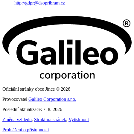
http://gdpr@dsopribram.cz
Oficiální stránky obce Jince © 2026
Provozovatel
Galileo Corporation s.r.o.
Poslední aktualizace: 7. 8. 2026
Změna vzhledu
,
Struktura stránek
,
Vytisknout
Prohlášení o přístupnosti