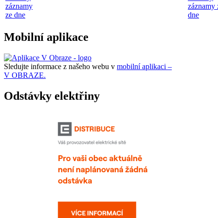
záznamy
záznamy 
ze dne
dne
Mobilní aplikace
Sledujte informace z našeho webu v
mobilní aplikaci –
V OBRAZE.
Odstávky elektřiny