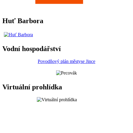
Huť Barbora
Vodní hospodářství
Povodňový plán městyse Jince
Virtuální prohlídka