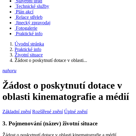
Stavební úřad
Technické služby
Plán akcí
Relace střeleb
Jinecký zpravodaj
Fotogalerie
Praktické info
Úvodní stránka
Praktické info
Životní situace
Žádost o poskytnutí dotace v oblasti...
nahoru
Žádost o poskytnutí dotace v
oblasti kinematografie a médií
Základní znění
Rozšířené znění
Úplné znění
3. Pojmenování (název) životní situace
Žádost o poskytnutí dotace v oblasti kinematografie a médií