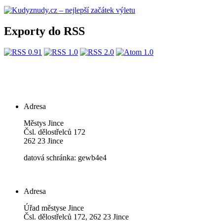
Exporty do RSS
Adresa
Městys Jince
Čsl. dělostřelců 172
262 23 Jince
datová schránka: gewb4e4
Adresa
Úřad městyse Jince
Čsl. dělostřelců 172, 262 23 Jince