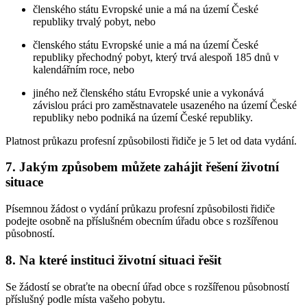
členského státu Evropské unie a má na území České
republiky trvalý pobyt, nebo
členského státu Evropské unie a má na území České
republiky přechodný pobyt, který trvá alespoň 185 dnů v
kalendářním roce, nebo
jiného než členského státu Evropské unie a vykonává
závislou práci pro zaměstnavatele usazeného na území České
republiky nebo podniká na území České republiky.
Platnost průkazu profesní způsobilosti řidiče je 5 let od data vydání.
7. Jakým způsobem můžete zahájit řešení životní
situace
Písemnou žádost o vydání průkazu profesní způsobilosti řidiče
podejte osobně na příslušném obecním úřadu obce s rozšířenou
působností.
8. Na které instituci životní situaci řešit
Se žádostí se obraťte na obecní úřad obce s rozšířenou působností
příslušný podle místa vašeho pobytu.