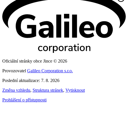
Oficiální stránky obce Jince © 2026
Provozovatel
Galileo Corporation s.r.o.
Poslední aktualizace: 7. 8. 2026
Změna vzhledu
,
Struktura stránek
,
Vytisknout
Prohlášení o přístupnosti