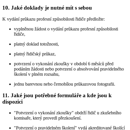
10. Jaké doklady je nutné mít s sebou
K vydání průkazu profesní způsobilosti řidiče předložte:
vyplněnou žádost o vydání průkazu profesní způsobilosti
řidiče,
platný doklad totožnosti,
platný řidičský průkaz,
potvrzení o vykonání zkoušky v období 6 měsíců před
podáním žádosti nebo potvrzení o absolvování pravidelného
školení v plném rozsahu,
jednu barevnou nebo černobílou průkazovou fotografii.
11. Jaké jsou potřebné formuláře a kde jsou k
dispozici
"Potvrzení o vykonání zkoušky" obdrží řidič u zkušebního
komisaře, který provedl přezkoušení.
"Potvrzení o pravidelném školení" vydá akreditované školící