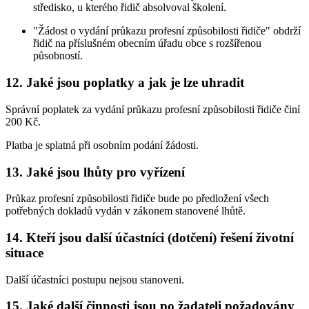
středisko, u kterého řidič absolvoval školení.
"Žádost o vydání průkazu profesní způsobilosti řidiče" obdrží
řidič na příslušném obecním úřadu obce s rozšířenou
působností.
12. Jaké jsou poplatky a jak je lze uhradit
Správní poplatek za vydání průkazu profesní způsobilosti řidiče činí
200 Kč.
Platba je splatná při osobním podání žádosti.
13. Jaké jsou lhůty pro vyřízení
Průkaz profesní způsobilosti řidiče bude po předložení všech
potřebných dokladů vydán v zákonem stanovené lhůtě.
14. Kteří jsou další účastníci (dotčení) řešení životní
situace
Další účastníci postupu nejsou stanoveni.
15. Jaké další činnosti jsou po žadateli požadovány