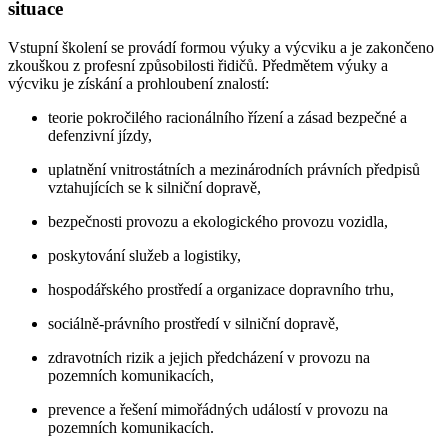
situace
Vstupní školení se provádí formou výuky a výcviku a je zakončeno
zkouškou z profesní způsobilosti řidičů. Předmětem výuky a
výcviku je získání a prohloubení znalostí:
teorie pokročilého racionálního řízení a zásad bezpečné a
defenzivní jízdy,
uplatnění vnitrostátních a mezinárodních právních předpisů
vztahujících se k silniční dopravě,
bezpečnosti provozu a ekologického provozu vozidla,
poskytování služeb a logistiky,
hospodářského prostředí a organizace dopravního trhu,
sociálně-právního prostředí v silniční dopravě,
zdravotních rizik a jejich předcházení v provozu na
pozemních komunikacích,
prevence a řešení mimořádných událostí v provozu na
pozemních komunikacích.