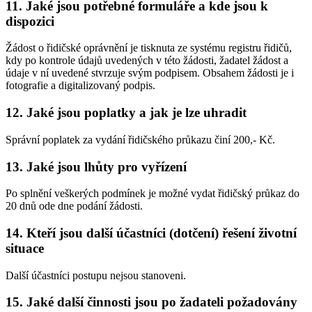
11. Jaké jsou potřebné formuláře a kde jsou k
dispozici
Žádost o řidičské oprávnění je tisknuta ze systému registru řidičů,
kdy po kontrole údajů uvedených v této žádosti, žadatel žádost a
údaje v ní uvedené stvrzuje svým podpisem. Obsahem žádosti je i
fotografie a digitalizovaný podpis.
12. Jaké jsou poplatky a jak je lze uhradit
Správní poplatek za vydání řidičského průkazu činí 200,- Kč.
13. Jaké jsou lhůty pro vyřízení
Po splnění veškerých podmínek je možné vydat řidičský průkaz do
20 dnů ode dne podání žádosti.
14. Kteří jsou další účastníci (dotčení) řešení životní
situace
Další účastníci postupu nejsou stanoveni.
15. Jaké další činnosti jsou po žadateli požadovány