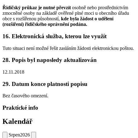
Řidičský průkaz je nutné převzít
osobně nebo prostřednictvím
zmocněné osoby na základě ověřené plné moci u obecního úřadu
obce s rozšířenou působností,
kde byla žádost o udělení
(rozšíření) řidičského oprávnění podána.
16. Elektronická služba, kterou lze využít
Tuto situaci není možné řešit zasláním žádosti elektronickou poštou.
28. Popis byl naposledy aktualizován
12.11.2018
29. Datum konce platnosti popisu
Bez časového omezení.
Praktické info
Kalendář
Srpen
2026