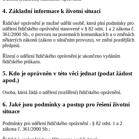
4. Základní informace k životní situaci
Řidičské oprávnění je možné udělit osobě, která plní podmínky pro
udělení řidičského oprávnění stanovené v § 82 odst. 1 a 2 zákona č.
361/2000 Sb., o provozu na pozemních komunikacích a o změnách
některých zákonů (zákon o silničním provozu), ve znění pozdějších
předpisů.
Řízení o udělení řidičského oprávnění je ukončeno vydáním
řidičského průkazu.
5. Kdo je oprávněn v této věci jednat (podat žádost
apod.)
Osoba, která žádá o udělení (rozšíření) řidičského oprávnění.
6. Jaké jsou podmínky a postup pro řešení životní
situace
Podmínky pro udělení řidičského oprávnění - § 82 odst. 1 a 2
zákona č. 361/2000 Sb.: