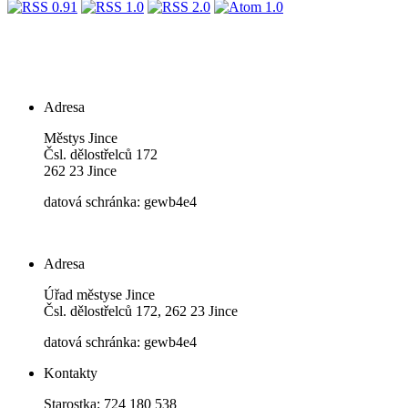
Adresa
Městys Jince
Čsl. dělostřelců 172
262 23 Jince
datová schránka: gewb4e4
Adresa
Úřad městyse Jince
Čsl. dělostřelců 172, 262 23 Jince
datová schránka: gewb4e4
Kontakty
Starostka: 724 180 538