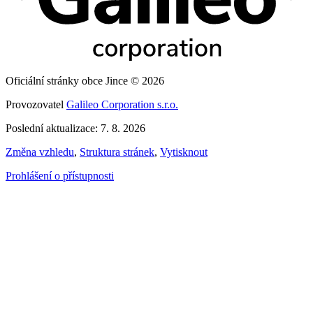
Oficiální stránky obce Jince © 2026
Provozovatel
Galileo Corporation s.r.o.
Poslední aktualizace: 7. 8. 2026
Změna vzhledu
,
Struktura stránek
,
Vytisknout
Prohlášení o přístupnosti