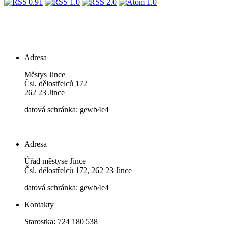
Adresa
Městys Jince
Čsl. dělostřelců 172
262 23 Jince
datová schránka: gewb4e4
Adresa
Úřad městyse Jince
Čsl. dělostřelců 172, 262 23 Jince
datová schránka: gewb4e4
Kontakty
Starostka: 724 180 538