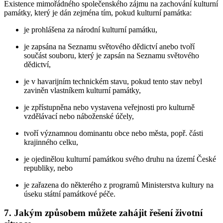
Existence mimořádného společenského zájmu na zachování kulturní
památky, který je dán zejména tím, pokud kulturní památka:
je prohlášena za národní kulturní památku,
je zapsána na Seznamu světového dědictví anebo tvoří
součást souboru, který je zapsán na Seznamu světového
dědictví,
je v havarijním technickém stavu, pokud tento stav nebyl
zaviněn vlastníkem kulturní památky,
je zpřístupněna nebo vystavena veřejnosti pro kulturně
vzdělávací nebo náboženské účely,
tvoří významnou dominantu obce nebo města, popř. části
krajinného celku,
je ojedinělou kulturní památkou svého druhu na území České
republiky, nebo
je zařazena do některého z programů Ministerstva kultury na
úseku státní památkové péče.
7. Jakým způsobem můžete zahájit řešení životní