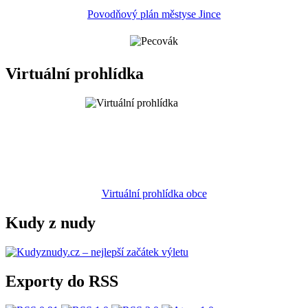
Povodňový plán městyse Jince
Virtuální prohlídka
Virtuální prohlídka obce
Kudy z nudy
Exporty do RSS