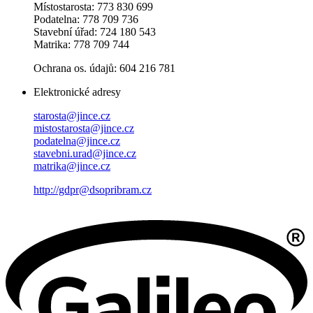
Místostarosta: 773 830 699
Podatelna: 778 709 736
Stavební úřad: 724 180 543
Matrika: 778 709 744
Ochrana os. údajů: 604 216 781
Elektronické adresy
starosta@jince.cz
mistostarosta@jince.cz
podatelna@jince.cz
stavebni.urad@jince.cz
matrika@jince.cz
http://gdpr@dsopribram.cz