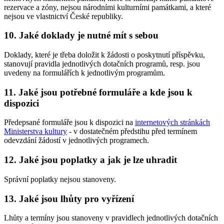
rezervace a zóny, nejsou národními kulturními památkami, a které
nejsou ve vlastnictví České republiky.
10. Jaké doklady je nutné mít s sebou
Doklady, které je třeba doložit k žádosti o poskytnutí příspěvku,
stanovují pravidla jednotlivých dotačních programů, resp. jsou
uvedeny na formulářích k jednotlivým programům.
11. Jaké jsou potřebné formuláře a kde jsou k
dispozici
Předepsané formuláře jsou k dispozici na
internetových stránkách
Ministerstva kultury
- v dostatečném předstihu před termínem
odevzdání žádostí v jednotlivých programech.
12. Jaké jsou poplatky a jak je lze uhradit
Správní poplatky nejsou stanoveny.
13. Jaké jsou lhůty pro vyřízení
Lhůty a termíny jsou stanoveny v pravidlech jednotlivých dotačních