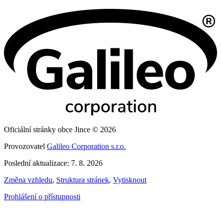
Oficiální stránky obce Jince © 2026
Provozovatel
Galileo Corporation s.r.o.
Poslední aktualizace: 7. 8. 2026
Změna vzhledu
,
Struktura stránek
,
Vytisknout
Prohlášení o přístupnosti