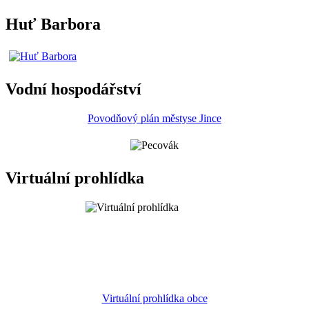
Huť Barbora
Vodní hospodářství
Povodňový plán městyse Jince
Virtuální prohlídka
Virtuální prohlídka obce