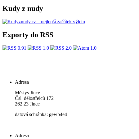
Kudy z nudy
Exporty do RSS
Adresa
Městys Jince
Čsl. dělostřelců 172
262 23 Jince
datová schránka: gewb4e4
Adresa