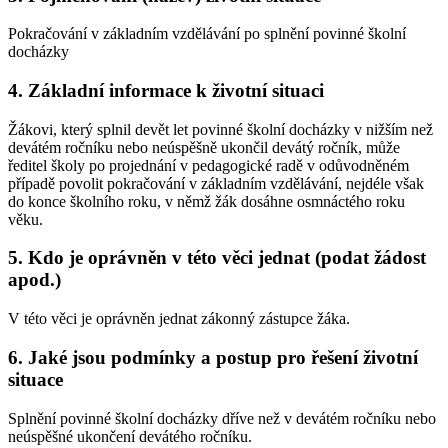
Pokračování v základním vzdělávání po splnění povinné školní
docházky
4. Základní informace k životní situaci
Žákovi, který splnil devět let povinné školní docházky v nižším než
devátém ročníku nebo neúspěšně ukončil devátý ročník, může
ředitel školy po projednání v pedagogické radě v odůvodněném
případě povolit pokračování v základním vzdělávání, nejdéle však
do konce školního roku, v němž žák dosáhne osmnáctého roku
věku.
5. Kdo je oprávněn v této věci jednat (podat žádost
apod.)
V této věci je oprávněn jednat zákonný zástupce žáka.
6. Jaké jsou podmínky a postup pro řešení životní
situace
Splnění povinné školní docházky dříve než v devátém ročníku nebo
neúspěšné ukončení devátého ročníku.