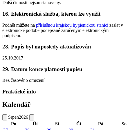
Další činnosti nejsou stanoveny.
16. Elektronická služba, kterou lze využít
Podnět můžete na
příslušnou krajskou hygienickou stanici
zaslat v
elektronické podobě podepsané zaručeným elektronickým
podpisem.
28. Popis byl naposledy aktualizován
25.10.2017
29. Datum konce platnosti popisu
Bez časového omezení.
Praktické info
Kalendář
Srpen
2026
Po
Út
St
Čt
Pá
So