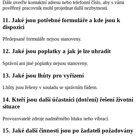
Dále uveďte kontaktní adresu nebo telefonní číslo, aby s vámi
pověřený pracovník mohl projednat další nezbytnosti.
11. Jaké jsou potřebné formuláře a kde jsou k
dispozici
Předepsané formuláře nejsou stanoveny.
12. Jaké jsou poplatky a jak je lze uhradit
Správní ani jiné poplatky nejsou stanoveny.
13. Jaké jsou lhůty pro vyřízení
Lhůty jsou řešeny v souladu se správním řádem.
14. Kteří jsou další účastníci (dotčení) řešení životní
situace
Provozovatelé zdroje nadměrného hluku nebo vibrací.
15. Jaké další činnosti jsou po žadateli požadovány