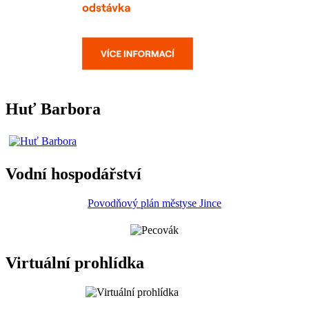
Huť Barbora
Vodní hospodářství
Povodňový plán městyse Jince
Virtuální prohlídka