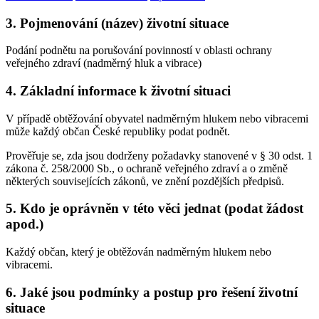
3. Pojmenování (název) životní situace
Podání podnětu na porušování povinností v oblasti ochrany
veřejného zdraví (nadměrný hluk a vibrace)
4. Základní informace k životní situaci
V případě obtěžování obyvatel nadměrným hlukem nebo vibracemi
může každý občan České republiky podat podnět.
Prověřuje se, zda jsou dodrženy požadavky stanovené v § 30 odst. 1
zákona č. 258/2000 Sb., o ochraně veřejného zdraví a o změně
některých souvisejících zákonů, ve znění pozdějších předpisů.
5. Kdo je oprávněn v této věci jednat (podat žádost
apod.)
Každý občan, který je obtěžován nadměrným hlukem nebo
vibracemi.
6. Jaké jsou podmínky a postup pro řešení životní
situace