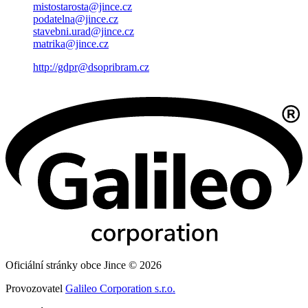
mistostarosta@jince.cz
podatelna@jince.cz
stavebni.urad@jince.cz
matrika@jince.cz
http://gdpr@dsopribram.cz
Oficiální stránky obce Jince © 2026
Provozovatel
Galileo Corporation s.r.o.