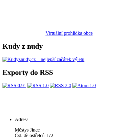
Virtuální prohlídka obce
Kudy z nudy
Exporty do RSS
Adresa
Městys Jince
Čsl. dělostřelců 172