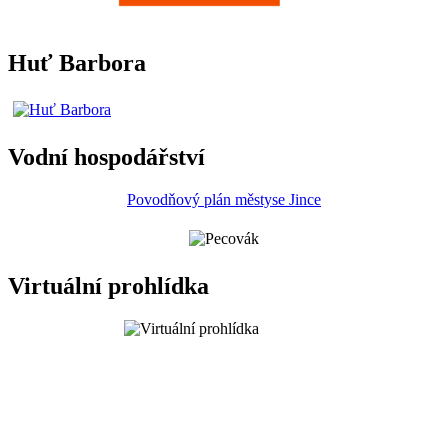
Huť Barbora
Vodní hospodářství
Povodňový plán městyse Jince
Virtuální prohlídka