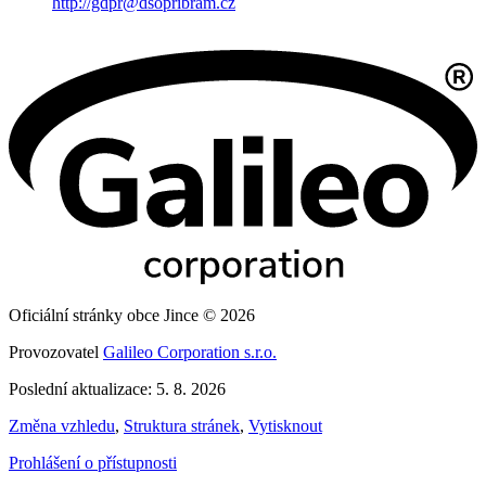
http://gdpr@dsopribram.cz
Oficiální stránky obce Jince © 2026
Provozovatel
Galileo Corporation s.r.o.
Poslední aktualizace: 5. 8. 2026
Změna vzhledu
,
Struktura stránek
,
Vytisknout
Prohlášení o přístupnosti