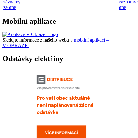
záznamy
záznamy 
ze dne
dne
Mobilní aplikace
Sledujte informace z našeho webu v
mobilní aplikaci –
V OBRAZE.
Odstávky elektřiny