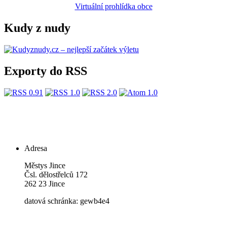
Virtuální prohlídka obce
Kudy z nudy
Exporty do RSS
Adresa
Městys Jince
Čsl. dělostřelců 172
262 23 Jince
datová schránka: gewb4e4