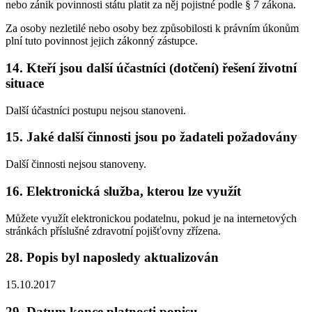
nebo zánik povinnosti státu platit za něj pojistné podle § 7 zákona.
Za osoby nezletilé nebo osoby bez způsobilosti k právním úkonům
plní tuto povinnost jejich zákonný zástupce.
14. Kteří jsou další účastníci (dotčení) řešení životní
situace
Další účastníci postupu nejsou stanoveni.
15. Jaké další činnosti jsou po žadateli požadovány
Další činnosti nejsou stanoveny.
16. Elektronická služba, kterou lze využít
Můžete využít elektronickou podatelnu, pokud je na internetových
stránkách příslušné zdravotní pojišťovny zřízena.
28. Popis byl naposledy aktualizován
15.10.2017
29. Datum konce platnosti popisu