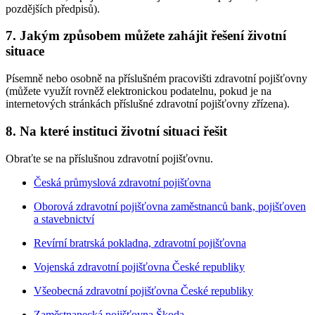
pozdějších předpisů).
7. Jakým způsobem můžete zahájit řešení životní
situace
Písemně nebo osobně na příslušném pracovišti zdravotní pojišťovny
(můžete využít rovněž elektronickou podatelnu, pokud je na
internetových stránkách příslušné zdravotní pojišťovny zřízena).
8. Na které instituci životní situaci řešit
Obraťte se na příslušnou zdravotní pojišťovnu.
Česká průmyslová zdravotní pojišťovna
Oborová zdravotní pojišťovna zaměstnanců bank, pojišťoven
a stavebnictví
Revírní bratrská pokladna, zdravotní pojišťovna
Vojenská zdravotní pojišťovna České republiky
Všeobecná zdravotní pojišťovna České republiky
Zaměstnanecká pojišťovna Škoda