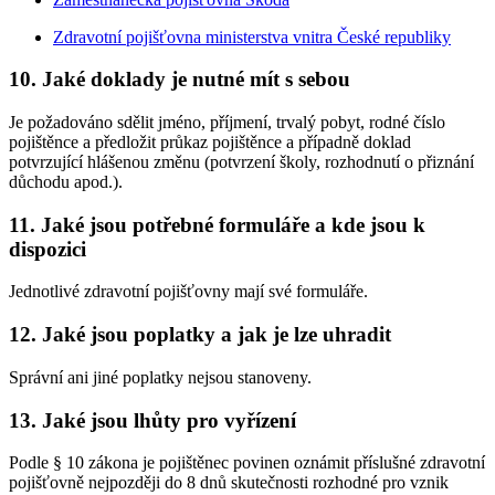
Zdravotní pojišťovna ministerstva vnitra České republiky
10. Jaké doklady je nutné mít s sebou
Je požadováno sdělit jméno, příjmení, trvalý pobyt, rodné číslo
pojištěnce a předložit průkaz pojištěnce a případně doklad
potvrzující hlášenou změnu (potvrzení školy, rozhodnutí o přiznání
důchodu apod.).
11. Jaké jsou potřebné formuláře a kde jsou k
dispozici
Jednotlivé zdravotní pojišťovny mají své formuláře.
12. Jaké jsou poplatky a jak je lze uhradit
Správní ani jiné poplatky nejsou stanoveny.
13. Jaké jsou lhůty pro vyřízení
Podle § 10 zákona je pojištěnec povinen oznámit příslušné zdravotní
pojišťovně nejpozději do 8 dnů skutečnosti rozhodné pro vznik