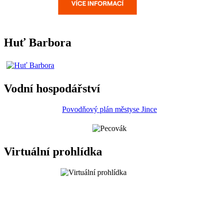
Huť Barbora
Vodní hospodářství
Povodňový plán městyse Jince
Virtuální prohlídka