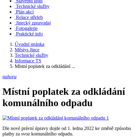
Stavební úřad
Technické služby
Plán akcí
Relace střeleb
Jinecký zpravodaj
Fotogalerie
Praktické info
Úvodní stránka
Městys Jince
Technické služby
Informace TS
Místní poplatek za odkládání ...
nahoru
Místní poplatek za odkládání
komunálního odpadu
Dle nové právní úpravy dojde od 1. ledna 2022 ke změně způsobu
platby za svoz komunálního odpadu.