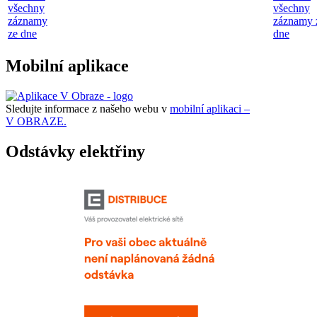
všechny
všechny
záznamy
záznamy 
ze dne
dne
Mobilní aplikace
Sledujte informace z našeho webu v
mobilní aplikaci –
V OBRAZE.
Odstávky elektřiny