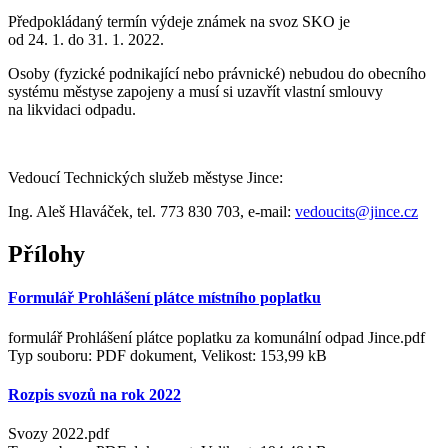
Předpokládaný termín výdeje známek na svoz SKO je
od 24. 1. do 31. 1. 2022.
Osoby (fyzické podnikající nebo právnické) nebudou do obecního
systému městyse zapojeny a musí si uzavřít vlastní smlouvy
na likvidaci odpadu.
Vedoucí Technických služeb městyse Jince:
Ing. Aleš Hlaváček, tel. 773 830 703, e-mail:
vedoucits@jince.cz
Přílohy
Formulář Prohlášení plátce místního poplatku
formulář Prohlášení plátce poplatku za komunální odpad Jince.pdf
Typ souboru: PDF dokument, Velikost: 153,99 kB
Rozpis svozů na rok 2022
Svozy 2022.pdf