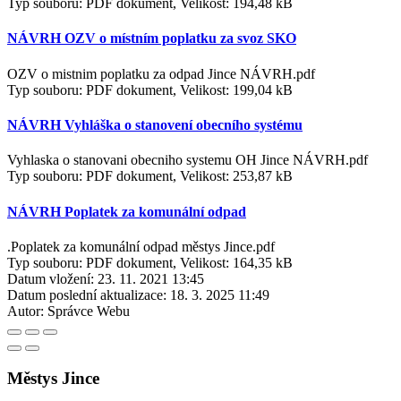
Typ souboru: PDF dokument, Velikost: 194,48 kB
NÁVRH OZV o místním poplatku za svoz SKO
OZV o mistnim poplatku za odpad Jince NÁVRH.pdf
Typ souboru: PDF dokument, Velikost: 199,04 kB
NÁVRH Vyhláška o stanovení obecního systému
Vyhlaska o stanovani obecniho systemu OH Jince NÁVRH.pdf
Typ souboru: PDF dokument, Velikost: 253,87 kB
NÁVRH Poplatek za komunální odpad
.Poplatek za komunální odpad městys Jince.pdf
Typ souboru: PDF dokument, Velikost: 164,35 kB
Datum vložení:
23. 11. 2021 13:45
Datum poslední aktualizace:
18. 3. 2025 11:49
Autor:
Správce Webu
Městys Jince