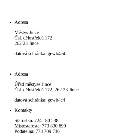
Adresa
Městys Jince
Čsl. dělostřelců 172
262 23 Jince
datová schránka: gewb4e4
Adresa
Úřad městyse Jince
Čsl. dělostřelců 172, 262 23 Jince
datová schránka: gewb4e4
Kontakty
Starostka: 724 180 538
Místostarosta: 773 830 699
Podatelna: 778 709 736