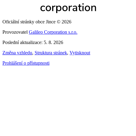
Oficiální stránky obce Jince © 2026
Provozovatel
Galileo Corporation s.r.o.
Poslední aktualizace: 5. 8. 2026
Změna vzhledu
,
Struktura stránek
,
Vytisknout
Prohlášení o přístupnosti