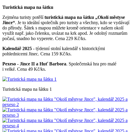
Turistická mapa na šátku
Zejména turisty potěší
turistická mapa na šátku „Okolí městyse
Jince“
. Je to ideální společník pro turisty a všechny, kdo se vydávají
do přírody. Šátek s mapou můžete kromě orientace v našem okolí
využít např. jako čelenku, uvázat na krk apod. Je odolný rozmarům
počasí, snadno ho vyperete. Cena
229 Kč/ks.
Kalendář 2025
- týdenní stolní kalendář s historickými
pohlednicemi Jinec. Cena 159 Kč/ks.
Pexeso - Jince II a Huť Barbora
. Společenská hra pro malé
i velké. Cena 49 Kč/ks.
Turistická mapa na šátku 1