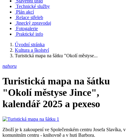
Stavební úřad
Technické služby
Plán akcí
Relace střeleb
Jinecký zpravodaj
Fotogalerie
Praktické info
Úvodní stránka
Kultura a školství
Turistická mapa na šátku "Okolí městyse...
nahoru
Turistická mapa na šátku
"Okolí městyse Jince",
kalendář 2025 a pexeso
Zboží je k zakoupení ve Společenském centru Josefa Slavíka, v
komunitním centru - knihovně a v huti Barbora.