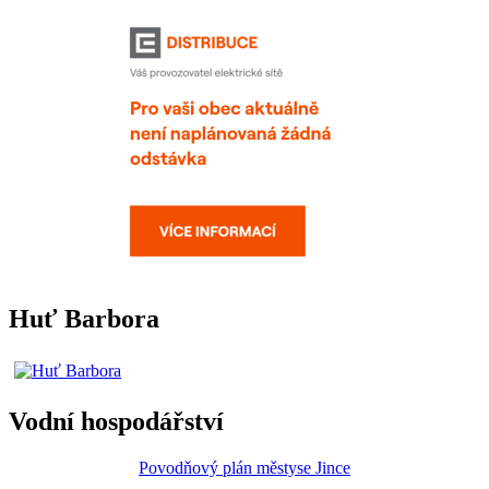
Huť Barbora
Vodní hospodářství
Povodňový plán městyse Jince