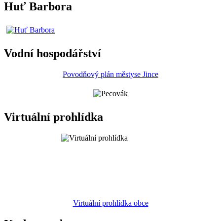
Huť Barbora
Vodní hospodářství
Povodňový plán městyse Jince
Virtuální prohlídka
Virtuální prohlídka obce