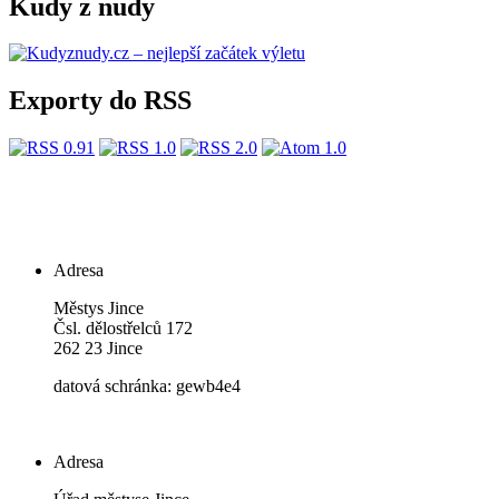
Kudy z nudy
Exporty do RSS
Adresa
Městys Jince
Čsl. dělostřelců 172
262 23 Jince
datová schránka: gewb4e4
Adresa