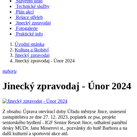
Stavební úřad
Technické služby
Plán akcí
Relace střeleb
Jinecký zpravodaj
Fotogalerie
Praktické info
Úvodní stránka
Kultura a školství
Jinecký zpravodaj
Jinecký zpravodaj - Únor 2024
nahoru
Jinecký zpravodaj - Únor 2024
Z obsahu: Úprava otevírací doby Úřadu městyse Jince, usnesení
zastupitelstva ze dne 27. 12. 2023, poplatek ze psa, projekt
seniorského bydlení - IGF Senior Resort Jince, odhalení pamětní
desky MUDr. Janu Moserovi st., pozvánky do hutě Barbora a na
další kulturní a sportovní akce atd.