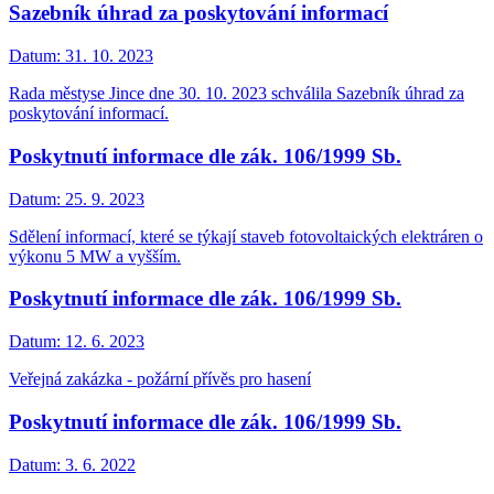
Sazebník úhrad za poskytování informací
Datum:
31. 10. 2023
Rada městyse Jince dne 30. 10. 2023 schválila Sazebník úhrad za
poskytování informací.
Poskytnutí informace dle zák. 106/1999 Sb.
Datum:
25. 9. 2023
Sdělení informací, které se týkají staveb fotovoltaických elektráren o
výkonu 5 MW a vyšším.
Poskytnutí informace dle zák. 106/1999 Sb.
Datum:
12. 6. 2023
Veřejná zakázka - požární přívěs pro hasení
Poskytnutí informace dle zák. 106/1999 Sb.
Datum:
3. 6. 2022