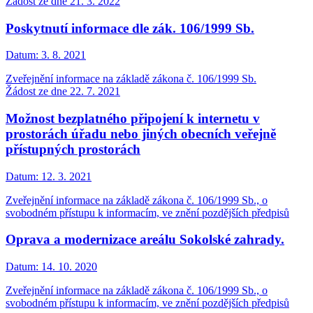
Žádost ze dne 21. 3. 2022
Poskytnutí informace dle zák. 106/1999 Sb.
Datum:
3. 8. 2021
Zveřejnění informace na základě zákona č. 106/1999 Sb.
Žádost ze dne 22. 7. 2021
Možnost bezplatného připojení k internetu v
prostorách úřadu nebo jiných obecních veřejně
přístupných prostorách
Datum:
12. 3. 2021
Zveřejnění informace na základě zákona č. 106/1999 Sb., o
svobodném přístupu k informacím, ve znění pozdějších předpisů
Oprava a modernizace areálu Sokolské zahrady.
Datum:
14. 10. 2020
Zveřejnění informace na základě zákona č. 106/1999 Sb., o
svobodném přístupu k informacím, ve znění pozdějších předpisů