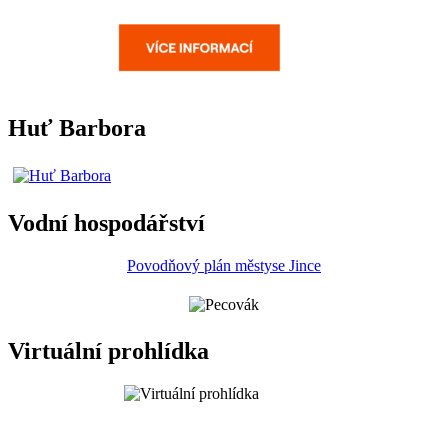
Huť Barbora
Vodní hospodářství
Povodňový plán městyse Jince
Virtuální prohlídka