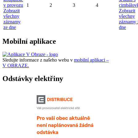
v provozu
1
2
3
4
cimbálov
Zobrazit
Zobrazit
všechny
všechny
záznamy
záznamy 
ze dne
dne
Mobilní aplikace
Sledujte informace z našeho webu v
mobilní aplikaci –
V OBRAZE.
Odstávky elektřiny