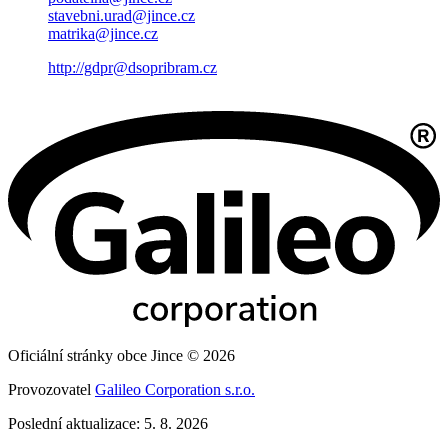
stavebni.urad@jince.cz
matrika@jince.cz
http://gdpr@dsopribram.cz
Oficiální stránky obce Jince © 2026
Provozovatel
Galileo Corporation s.r.o.
Poslední aktualizace: 5. 8. 2026