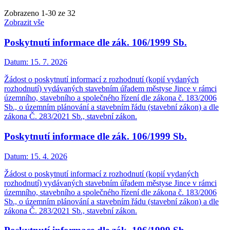
Zobrazeno
1
-
30
ze 32
Zobrazit vše
Poskytnutí informace dle zák. 106/1999 Sb.
Datum:
15. 7. 2026
Žádost o poskytnutí informací z rozhodnutí (kopií vydaných
rozhodnutí) vydávaných stavebním úřadem městyse Jince v rámci
územního, stavebního a společného řízení dle zákona č. 183/2006
Sb., o územním plánování a stavebním řádu (stavební zákon) a dle
zákona Č. 283/2021 Sb., stavební zákon.
Poskytnutí informace dle zák. 106/1999 Sb.
Datum:
15. 4. 2026
Žádost o poskytnutí informací z rozhodnutí (kopií vydaných
rozhodnutí) vydávaných stavebním úřadem městyse Jince v rámci
územního, stavebního a společného řízení dle zákona č. 183/2006
Sb., o územním plánování a stavebním řádu (stavební zákon) a dle
zákona Č. 283/2021 Sb., stavební zákon.