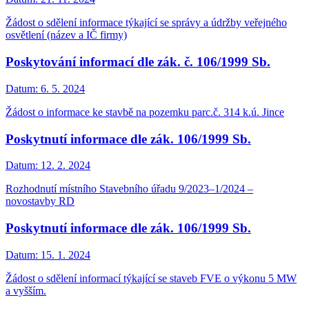
Žádost o sdělení informace týkající se správy a údržby veřejného
osvětlení (název a IČ firmy)
Poskytování informací dle zák. č. 106/1999 Sb.
Datum:
6. 5. 2024
Žádost o informace ke stavbě na pozemku parc.č. 314 k.ú. Jince
Poskytnutí informace dle zák. 106/1999 Sb.
Datum:
12. 2. 2024
Rozhodnutí místního Stavebního úřadu 9/2023–1/2024 –
novostavby RD
Poskytnutí informace dle zák. 106/1999 Sb.
Datum:
15. 1. 2024
Žádost o sdělení informací týkající se staveb FVE o výkonu 5 MW
a vyšším.