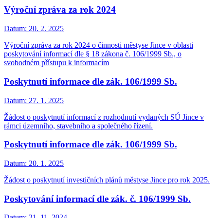
Výroční zpráva za rok 2024
Datum:
20. 2. 2025
Výroční zpráva za rok 2024 o činnosti městyse Jince v oblasti
poskytování informací dle § 18 zákona č. 106/1999 Sb., o
svobodném přístupu k informacím
Poskytnutí informace dle zák. 106/1999 Sb.
Datum:
27. 1. 2025
Žádost o poskytnutí informací z rozhodnutí vydaných SÚ Jince v
rámci územního, stavebního a společného řízení.
Poskytnutí informace dle zák. 106/1999 Sb.
Datum:
20. 1. 2025
Žádost o poskytnutí investičních plánů městyse Jince pro rok 2025.
Poskytování informací dle zák. č. 106/1999 Sb.
Datum:
21. 11. 2024