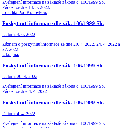
Zveřejnění informace na základě zákona č. 106/1999 Sb.
Žádost ze dne 13. 5. 2022.
Lokalita Pod Královkou.
Poskytnutí informace dle zák. 106/1999 Sb.
Datum:
3. 6. 2022
Záznam o poskytnutí informace ze dne 20. 4. 2022, 24. 4. 2022 a
27. 2022.
Ukrajina.
Poskytnutí informace dle zák. 106/1999 Sb.
Datum:
29. 4. 2022
Zveřejnění informace na základě zákona č. 106/1999 Sb.
Žádost ze dne 4. 4. 2022
Poskytnutí informace dle zák. 106/1999 Sb.
Datum:
4. 4. 2022
Zveřejnění informace na základě zákona č. 106/1999 Sb.