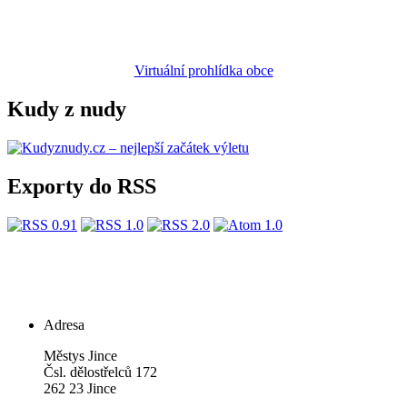
Virtuální prohlídka obce
Kudy z nudy
Exporty do RSS
Adresa
Městys Jince
Čsl. dělostřelců 172
262 23 Jince