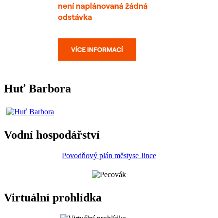
Huť Barbora
Vodní hospodářství
Povodňový plán městyse Jince
Virtuální prohlídka