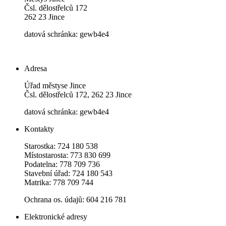
Čsl. dělostřelců 172
262 23 Jince
datová schránka: gewb4e4
Adresa
Úřad městyse Jince
Čsl. dělostřelců 172, 262 23 Jince
datová schránka: gewb4e4
Kontakty
Starostka: 724 180 538
Místostarosta: 773 830 699
Podatelna: 778 709 736
Stavební úřad: 724 180 543
Matrika: 778 709 744
Ochrana os. údajů: 604 216 781
Elektronické adresy