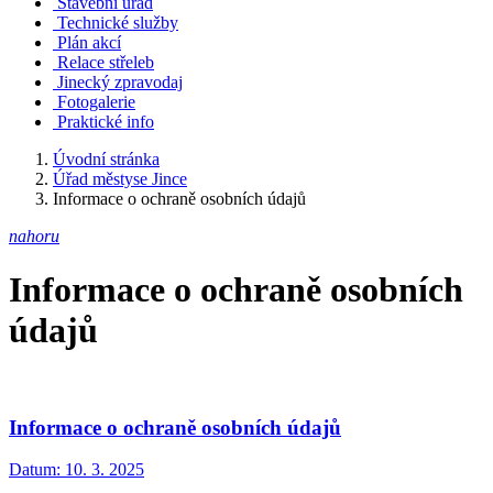
Stavební úřad
Technické služby
Plán akcí
Relace střeleb
Jinecký zpravodaj
Fotogalerie
Praktické info
Úvodní stránka
Úřad městyse Jince
Informace o ochraně osobních údajů
nahoru
Informace o ochraně osobních
údajů
Informace o ochraně osobních údajů
Datum:
10. 3. 2025