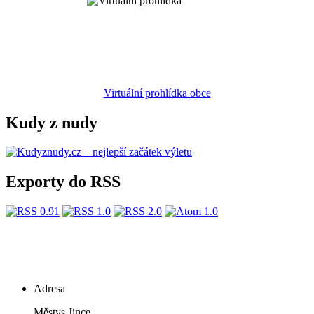
Virtuální prohlídka obce
Kudy z nudy
Exporty do RSS
Adresa
Městys Jince