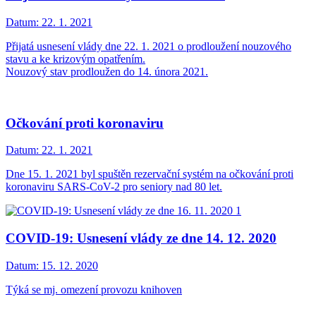
Datum:
22. 1. 2021
Přijatá usnesení vlády dne 22. 1. 2021 o prodloužení nouzového
stavu a ke krizovým opatřením.
Nouzový stav prodloužen do 14. února 2021.
Očkování proti koronaviru
Datum:
22. 1. 2021
Dne 15. 1. 2021 byl spuštěn rezervační systém na očkování proti
koronaviru SARS-CoV-2 pro seniory nad 80 let.
COVID-19: Usnesení vlády ze dne 14. 12. 2020
Datum:
15. 12. 2020
Týká se mj. omezení provozu knihoven