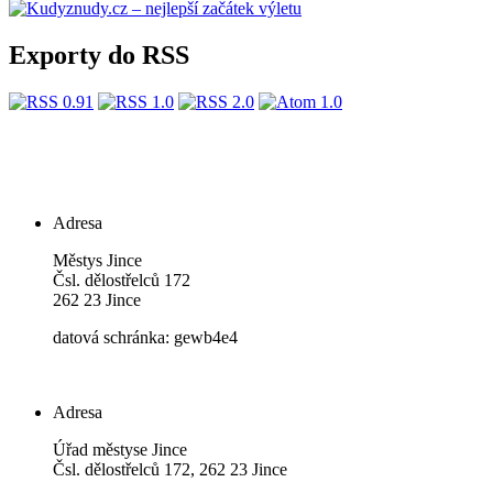
Exporty do RSS
Adresa
Městys Jince
Čsl. dělostřelců 172
262 23 Jince
datová schránka: gewb4e4
Adresa
Úřad městyse Jince
Čsl. dělostřelců 172, 262 23 Jince