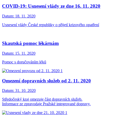
COVID-19: Usnesení vlády ze dne 16. 11. 2020
Datum:
18. 11. 2020
Usnesení vlády České republiky o přijetí krizového opatření
Skautská pomoc lékárnám
Datum:
15. 11. 2020
Pomoc s doručováním léků
Omezení dopravních služeb od 2. 11. 2020
Datum:
31. 10. 2020
Středočeský kraj omezuje část dopravních služeb.
Informace ze zpravodaje Pražské integrované dopravy.