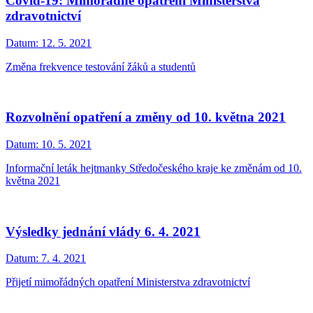
Covid-19: Mimořádné opatření Ministerstva
zdravotnictví
Datum:
12. 5. 2021
Změna frekvence testování žáků a studentů
Rozvolnění opatření a změny od 10. května 2021
Datum:
10. 5. 2021
Informační leták hejtmanky Středočeského kraje ke změnám od 10.
května 2021
Výsledky jednání vlády 6. 4. 2021
Datum:
7. 4. 2021
Přijetí mimořádných opatření Ministerstva zdravotnictví