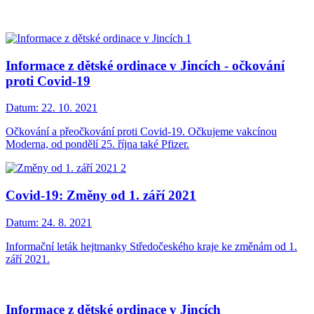
Informace z dětské ordinace v Jincích - očkování
proti Covid-19
Datum:
22. 10. 2021
Očkování a přeočkování proti Covid-19. Očkujeme vakcínou
Moderna, od pondělí 25. října také Pfizer.
Covid-19: Změny od 1. září 2021
Datum:
24. 8. 2021
Informační leták hejtmanky Středočeského kraje ke změnám od 1.
září 2021.
Informace z dětské ordinace v Jincích