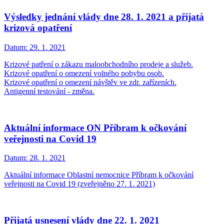
Výsledky jednání vlády dne 28. 1. 2021 a přijatá
krizová opatření
Datum:
29. 1. 2021
Krizové patření o zákazu maloobchodního prodeje a služeb.
Krizové opatření o omezení volného pohybu osob.
Krizové opatření o omezení návštěv ve zdr. zařízeních.
Antigenní testování - změna.
Aktuální informace ON Příbram k očkování
veřejnosti na Covid 19
Datum:
28. 1. 2021
Aktuální informace Oblastní nemocnice Příbram k očkování
veřejnosti na Covid 19 (zveřejněno 27. 1. 2021)
Přijatá usnesení vlády dne 22. 1. 2021