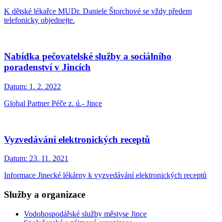
K dětské lékařce MUDr. Daniele Štorchové se vždy předem
telefonicky objednejte.
Nabídka pečovatelské služby a sociálního
poradenství v Jincích
Datum:
1. 2. 2022
Global Partner Péče z. ú.- Jince
Vyzvedávání elektronických receptů
Datum:
23. 11. 2021
Informace Jinecké lékárny k vyzvedávání elektronických receptů
Služby a organizace
Vodohospodářské služby městyse Jince