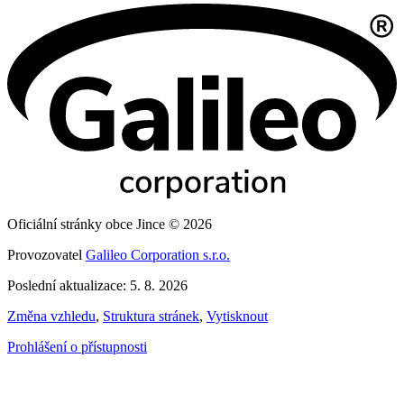
Oficiální stránky obce Jince © 2026
Provozovatel
Galileo Corporation s.r.o.
Poslední aktualizace: 5. 8. 2026
Změna vzhledu
,
Struktura stránek
,
Vytisknout
Prohlášení o přístupnosti