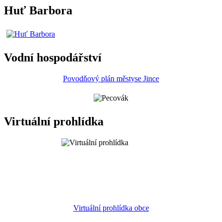
Huť Barbora
Vodní hospodářství
Povodňový plán městyse Jince
Virtuální prohlídka
Virtuální prohlídka obce