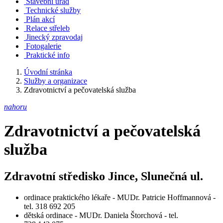
Stavební úřad
Technické služby
Plán akcí
Relace střeleb
Jinecký zpravodaj
Fotogalerie
Praktické info
Úvodní stránka
Služby a organizace
Zdravotnictví a pečovatelská služba
nahoru
Zdravotnictví a pečovatelská
služba
Zdravotní středisko Jince, Slunečná ul.
ordinace praktického lékaře - MUDr. Patricie Hoffmannová -
tel. 318 692 205
dětská ordinace - MUDr. Daniela Štorchová - tel.