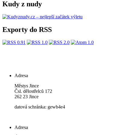
Kudy z nudy
Exporty do RSS
Adresa
Městys Jince
Čsl. dělostřelců 172
262 23 Jince
datová schránka: gewb4e4
Adresa