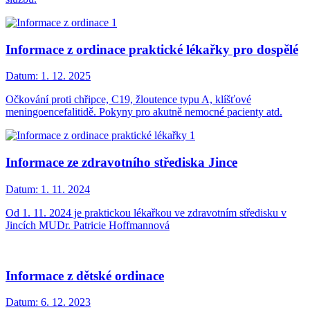
Informace z ordinace praktické lékařky pro dospělé
Datum:
1. 12. 2025
Očkování proti chřipce, C19, žloutence typu A, klíšťové
meningoencefalitidě. Pokyny pro akutně nemocné pacienty atd.
Informace ze zdravotního střediska Jince
Datum:
1. 11. 2024
Od 1. 11. 2024 je praktickou lékařkou ve zdravotním středisku v
Jincích MUDr. Patricie Hoffmannová
Informace z dětské ordinace
Datum:
6. 12. 2023