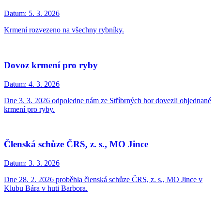
Datum:
5. 3. 2026
Krmení rozvezeno na všechny rybníky.
Dovoz krmení pro ryby
Datum:
4. 3. 2026
Dne 3. 3. 2026 odpoledne nám ze Stříbrných hor dovezli objednané
krmení pro ryby.
Členská schůze ČRS, z. s., MO Jince
Datum:
3. 3. 2026
Dne 28. 2. 2026 proběhla členská schůze ČRS, z. s., MO Jince v
Klubu Bára v huti Barbora.