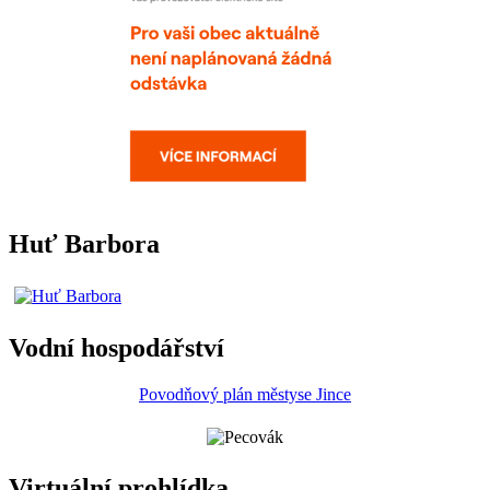
Huť Barbora
Vodní hospodářství
Povodňový plán městyse Jince
Virtuální prohlídka