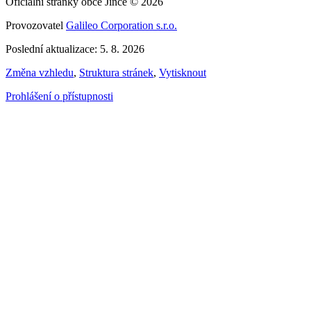
Oficiální stránky obce Jince © 2026
Provozovatel
Galileo Corporation s.r.o.
Poslední aktualizace: 5. 8. 2026
Změna vzhledu
,
Struktura stránek
,
Vytisknout
Prohlášení o přístupnosti