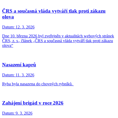
ČRS a současná vláda vytváří tlak proti zákazu
olova
Datum:
12. 3. 2026
Dne 10. března 2026 byl zveřejněn v aktualitách webových stránek
ČRS, z. s., článek „ČRS a současná vláda vytváří tlak proti zákazu
olova“
Nasazení kaprů
Datum:
11. 3. 2026
Ryba byla nasazena do chovných rybníků.
Zahájení brigád v roce 2026
Datum:
9. 3. 2026