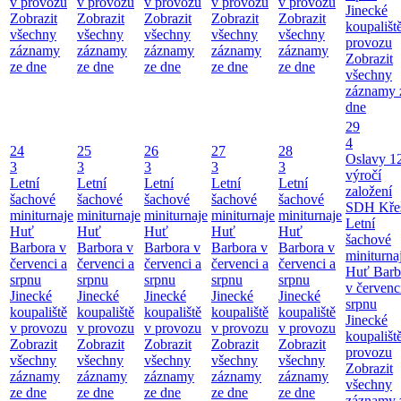
v provozu
v provozu
v provozu
v provozu
v provozu
Jinecké
Zobrazit
Zobrazit
Zobrazit
Zobrazit
Zobrazit
koupališt
všechny
všechny
všechny
všechny
všechny
provozu
záznamy
záznamy
záznamy
záznamy
záznamy
Zobrazit
ze dne
ze dne
ze dne
ze dne
ze dne
všechny
záznamy 
dne
29
4
24
25
26
27
28
Oslavy 1
3
3
3
3
3
výročí
Letní
Letní
Letní
Letní
Letní
založení
šachové
šachové
šachové
šachové
šachové
SDH Kře
miniturnaje
miniturnaje
miniturnaje
miniturnaje
miniturnaje
Letní
Huť
Huť
Huť
Huť
Huť
šachové
Barbora v
Barbora v
Barbora v
Barbora v
Barbora v
miniturna
červenci a
červenci a
červenci a
červenci a
červenci a
Huť Barb
srpnu
srpnu
srpnu
srpnu
srpnu
v červenc
Jinecké
Jinecké
Jinecké
Jinecké
Jinecké
srpnu
koupaliště
koupaliště
koupaliště
koupaliště
koupaliště
Jinecké
v provozu
v provozu
v provozu
v provozu
v provozu
koupališt
Zobrazit
Zobrazit
Zobrazit
Zobrazit
Zobrazit
provozu
všechny
všechny
všechny
všechny
všechny
Zobrazit
záznamy
záznamy
záznamy
záznamy
záznamy
všechny
ze dne
ze dne
ze dne
ze dne
ze dne
záznamy 