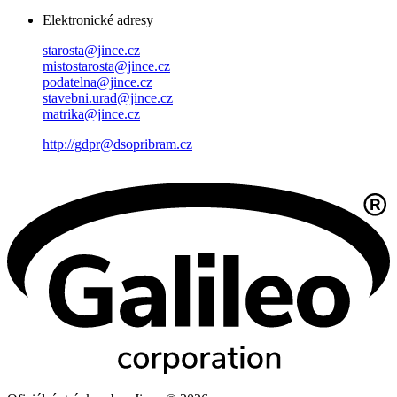
Elektronické adresy
starosta@jince.cz
mistostarosta@jince.cz
podatelna@jince.cz
stavebni.urad@jince.cz
matrika@jince.cz
http://gdpr@dsopribram.cz