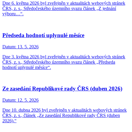
Dne 6. května 2026 byl zveřejněn v aktualitách webových stránek
ČRS, z. s., Středočeského územního svazu článek „Z jednání
výboru…“.
Předseda hodnotí uplynulé měsíce
Datum:
13. 5. 2026
Dne 3. května 2026 byl zveřejněn v aktualitách webových stránek
ČRS, z. s., Středočeského územního svazu článek „Předseda
hodnotí uplynulé měsíce“.
Ze zasedání Republikové rady ČRS (duben 2026)
Datum:
12. 5. 2026
Dne 10. dubna 2026 byl zveřejněn v aktualitách webových stránek
ČRS, z. s., článek „Ze zasedání Republikové rady ČRS (duben
2026).“