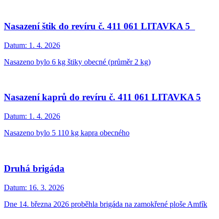
Nasazení štik do revíru č. 411 061 LITAVKA 5
Datum:
1. 4. 2026
Nasazeno bylo 6 kg štiky obecné (průměr 2 kg)
Nasazení kaprů do revíru č. 411 061 LITAVKA 5
Datum:
1. 4. 2026
Nasazeno bylo 5 110 kg kapra obecného
Druhá brigáda
Datum:
16. 3. 2026
Dne 14. března 2026 proběhla brigáda na zamokřené ploše Amfík