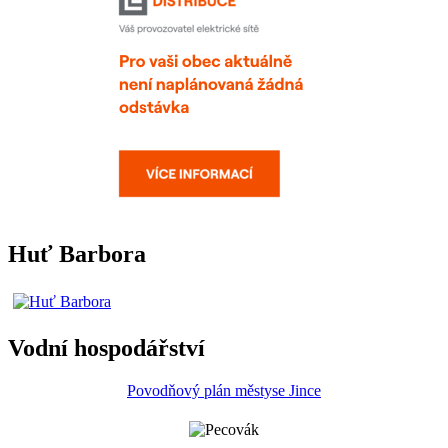
Huť Barbora
Vodní hospodářství
Povodňový plán městyse Jince