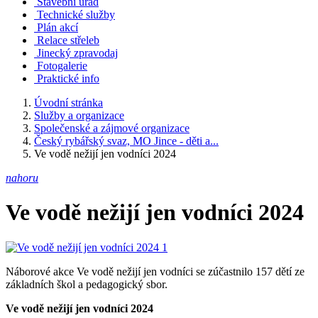
Stavební úřad
Technické služby
Plán akcí
Relace střeleb
Jinecký zpravodaj
Fotogalerie
Praktické info
Úvodní stránka
Služby a organizace
Společenské a zájmové organizace
Český rybářský svaz, MO Jince - děti a...
Ve vodě nežijí jen vodníci 2024
nahoru
Ve vodě nežijí jen vodníci 2024
Náborové akce Ve vodě nežijí jen vodníci se zúčastnilo 157 dětí ze
základních škol a pedagogický sbor.
Ve vodě nežijí jen vodníci 2024