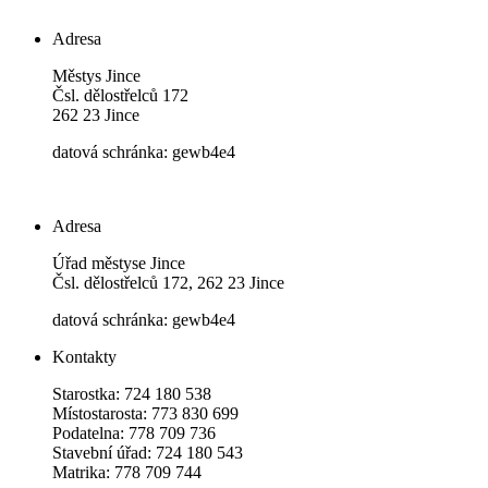
Adresa
Městys Jince
Čsl. dělostřelců 172
262 23 Jince
datová schránka: gewb4e4
Adresa
Úřad městyse Jince
Čsl. dělostřelců 172, 262 23 Jince
datová schránka: gewb4e4
Kontakty
Starostka: 724 180 538
Místostarosta: 773 830 699
Podatelna: 778 709 736
Stavební úřad: 724 180 543
Matrika: 778 709 744