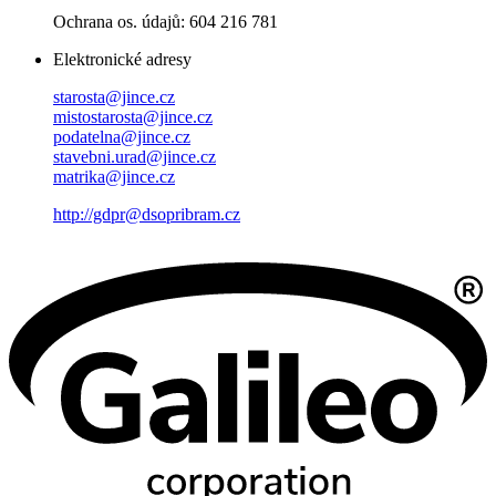
Ochrana os. údajů: 604 216 781
Elektronické adresy
starosta@jince.cz
mistostarosta@jince.cz
podatelna@jince.cz
stavebni.urad@jince.cz
matrika@jince.cz
http://gdpr@dsopribram.cz