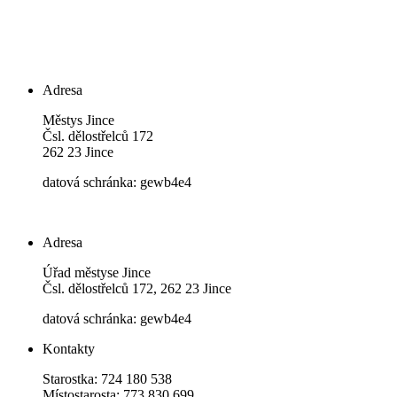
Adresa
Městys Jince
Čsl. dělostřelců 172
262 23 Jince
datová schránka: gewb4e4
Adresa
Úřad městyse Jince
Čsl. dělostřelců 172, 262 23 Jince
datová schránka: gewb4e4
Kontakty
Starostka: 724 180 538
Místostarosta: 773 830 699