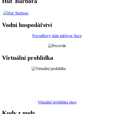
Huť Barbora
Vodní hospodářství
Povodňový plán městyse Jince
Virtuální prohlídka
Virtuální prohlídka obce
Kudy z nudy