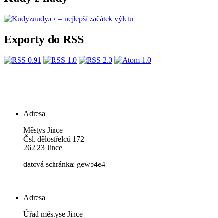
Exporty do RSS
Adresa
Městys Jince
Čsl. dělostřelců 172
262 23 Jince
datová schránka: gewb4e4
Adresa
Úřad městyse Jince