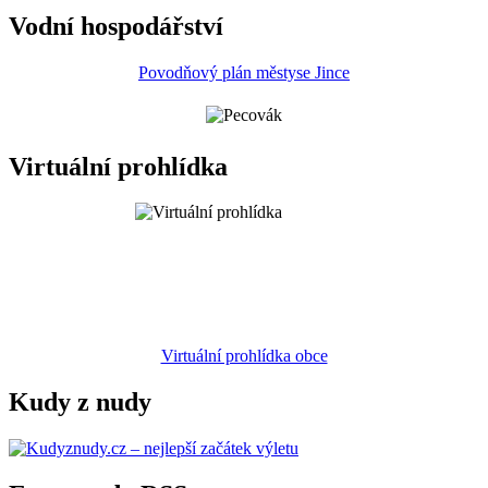
Vodní hospodářství
Povodňový plán městyse Jince
Virtuální prohlídka
Virtuální prohlídka obce
Kudy z nudy