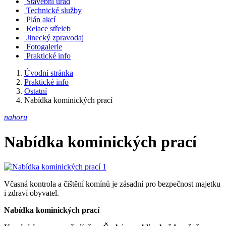
Stavební úřad
Technické služby
Plán akcí
Relace střeleb
Jinecký zpravodaj
Fotogalerie
Praktické info
Úvodní stránka
Praktické info
Ostatní
Nabídka kominických prací
nahoru
Nabídka kominických prací
Včasná kontrola a čištění komínů je zásadní pro bezpečnost majetku
i zdraví obyvatel.
Nabídka kominických prací