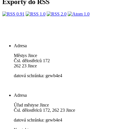
Exporty do RSS
Adresa
Městys Jince
Čsl. dělostřelců 172
262 23 Jince
datová schránka: gewb4e4
Adresa
Úřad městyse Jince
Čsl. dělostřelců 172, 262 23 Jince
datová schránka: gewb4e4