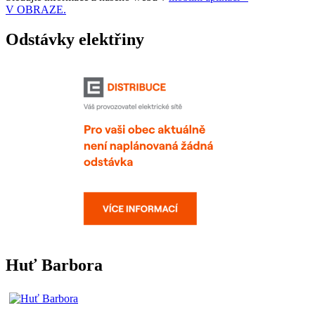
V OBRAZE.
Odstávky elektřiny
Huť Barbora