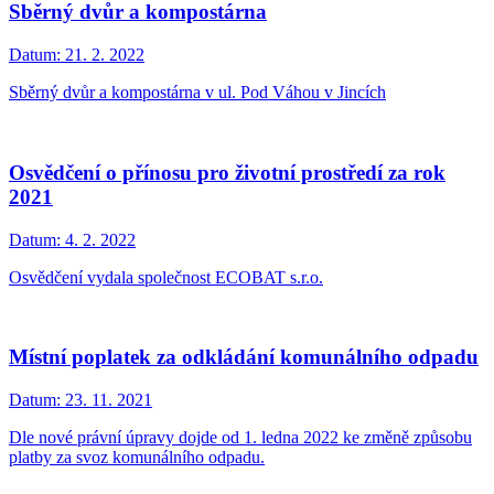
Sběrný dvůr a kompostárna
Datum:
21. 2. 2022
Sběrný dvůr a kompostárna v ul. Pod Váhou v Jincích
Osvědčení o přínosu pro životní prostředí za rok
2021
Datum:
4. 2. 2022
Osvědčení vydala společnost ECOBAT s.r.o.
Místní poplatek za odkládání komunálního odpadu
Datum:
23. 11. 2021
Dle nové právní úpravy dojde od 1. ledna 2022 ke změně způsobu
platby za svoz komunálního odpadu.