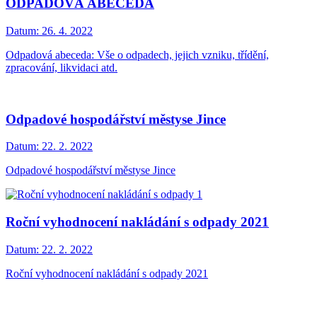
ODPADOVÁ ABECEDA
Datum:
26. 4. 2022
Odpadová abeceda: Vše o odpadech, jejich vzniku, třídění,
zpracování, likvidaci atd.
Odpadové hospodářství městyse Jince
Datum:
22. 2. 2022
Odpadové hospodářství městyse Jince
Roční vyhodnocení nakládání s odpady 2021
Datum:
22. 2. 2022
Roční vyhodnocení nakládání s odpady 2021