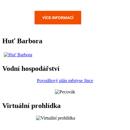
Huť Barbora
Vodní hospodářství
Povodňový plán městyse Jince
Virtuální prohlídka