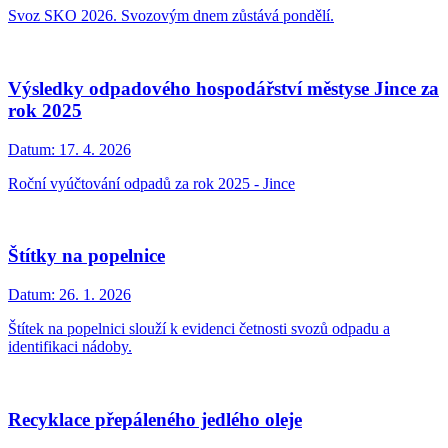
Svoz SKO 2026. Svozovým dnem zůstává pondělí.
Výsledky odpadového hospodářství městyse Jince za
rok 2025
Datum:
17. 4. 2026
Roční vyúčtování odpadů za rok 2025 - Jince
Štítky na popelnice
Datum:
26. 1. 2026
Štítek na popelnici slouží k evidenci četnosti svozů odpadu a
identifikaci nádoby.
Recyklace přepáleného jedlého oleje