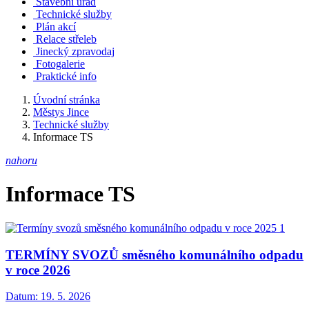
Stavební úřad
Technické služby
Plán akcí
Relace střeleb
Jinecký zpravodaj
Fotogalerie
Praktické info
Úvodní stránka
Městys Jince
Technické služby
Informace TS
nahoru
Informace TS
TERMÍNY SVOZŮ směsného komunálního odpadu
v roce 2026
Datum:
19. 5. 2026