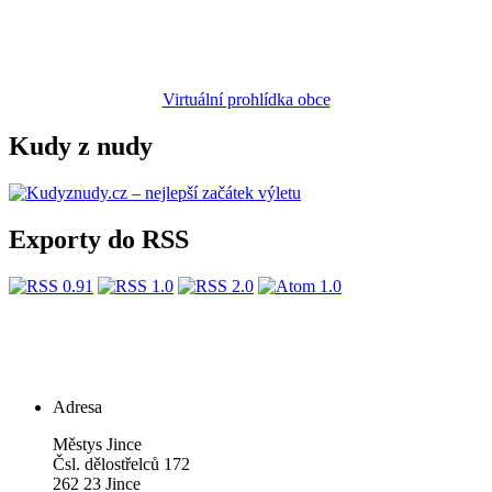
Virtuální prohlídka obce
Kudy z nudy
Exporty do RSS
Adresa
Městys Jince
Čsl. dělostřelců 172
262 23 Jince