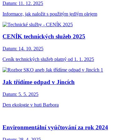
Datum:
11. 12. 2025
Informace, jak naložit s použitým jedlým olejem
CENÍK technických služeb 2025
Datum:
14. 10. 2025
Ceník technických služeb platný od 1. 1. 2025
Jak třídíme odpad v Jincích
Datum:
5. 5. 2025
Den ekologie v huti Barbora
Environmentální vyúčtování za rok 2024
Datum:
28. 4. 2025