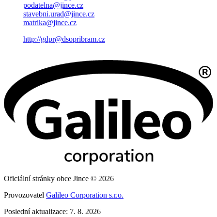
podatelna@jince.cz
stavebni.urad@jince.cz
matrika@jince.cz
http://gdpr@dsopribram.cz
Oficiální stránky obce Jince © 2026
Provozovatel
Galileo Corporation s.r.o.
Poslední aktualizace: 7. 8. 2026