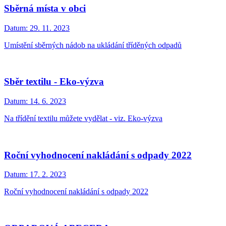
Sběrná místa v obci
Datum:
29. 11. 2023
Umístění sběrných nádob na ukládání tříděných odpadů
Sběr textilu - Eko-výzva
Datum:
14. 6. 2023
Na třídění textilu můžete vydělat - viz. Eko-výzva
Roční vyhodnocení nakládání s odpady 2022
Datum:
17. 2. 2023
Roční vyhodnocení nakládání s odpady 2022