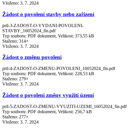
Vloženo:
3. 7. 2024
Žádost o povolení stavby nebo zařízení
pril-3-ZADOST-O-VYDANI-POVOLENI-
STAVBY_16052024_fin.pdf
Typ souboru: PDF dokument, Velikost: 373,55 kB
Staženo: 314×
Vloženo:
3. 7. 2024
Žádost o změnu povolení
pril-4-ZADOST-O-ZMENU-POVOLENI_16052024_fin.pdf
Typ souboru: PDF dokument, Velikost: 228,53 kB
Staženo: 279×
Vloženo:
3. 7. 2024
Žádost o povolení změny využití území
pril-5-ZADOST-O-ZMENU-VYUZITI-UZEMI_16052024_fin.pdf
Typ souboru: PDF dokument, Velikost: 256,7 kB
Staženo: 277×
Vloženo:
3. 7. 2024