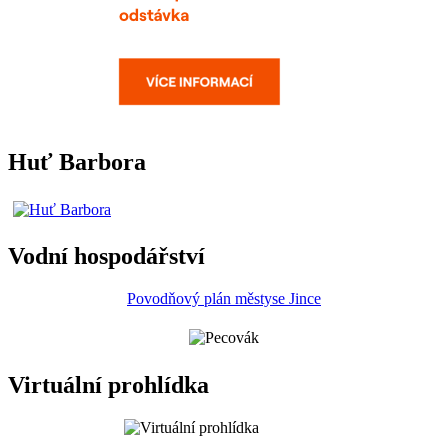
Huť Barbora
Vodní hospodářství
Povodňový plán městyse Jince
Virtuální prohlídka