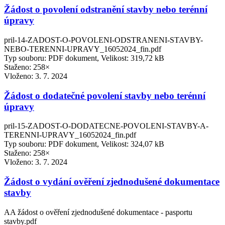
Žádost o povolení odstranění stavby nebo terénní
úpravy
pril-14-ZADOST-O-POVOLENI-ODSTRANENI-STAVBY-
NEBO-TERENNI-UPRAVY_16052024_fin.pdf
Typ souboru: PDF dokument, Velikost: 319,72 kB
Staženo: 258×
Vloženo:
3. 7. 2024
Žádost o dodatečné povolení stavby nebo terénní
úpravy
pril-15-ZADOST-O-DODATECNE-POVOLENI-STAVBY-A-
TERENNI-UPRAVY_16052024_fin.pdf
Typ souboru: PDF dokument, Velikost: 324,07 kB
Staženo: 258×
Vloženo:
3. 7. 2024
Žádost o vydání ověření zjednodušené dokumentace
stavby
AA žádost o ověření zjednodušené dokumentace - pasportu
stavby.pdf