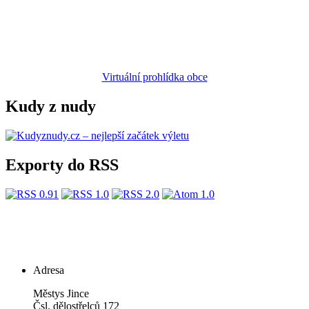
Virtuální prohlídka obce
Kudy z nudy
Exporty do RSS
Adresa
Městys Jince
Čsl. dělostřelců 172