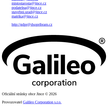
mistostarosta@jince.cz
podatelna@jince.cz
stavebni.urad@jince.cz
matrika@jince.cz
http://gdpr@dsopribram.cz
Oficiální stránky obce Jince © 2026
Provozovatel
Galileo Corporation s.r.o.