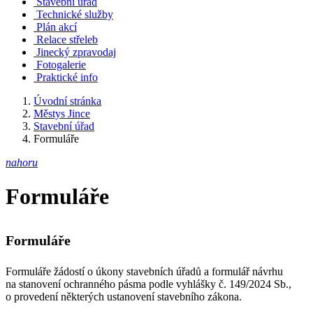
Stavební úřad
Technické služby
Plán akcí
Relace střeleb
Jinecký zpravodaj
Fotogalerie
Praktické info
Úvodní stránka
Městys Jince
Stavební úřad
Formuláře
nahoru
Formuláře
Formuláře
Formuláře žádostí o úkony stavebních úřadů a formulář návrhu
na stanovení ochranného pásma podle vyhlášky č. 149/2024 Sb.,
o provedení některých ustanovení stavebního zákona.