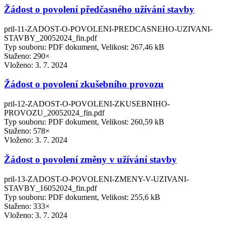
Žádost o povolení předčasného užívání stavby
pril-11-ZADOST-O-POVOLENI-PREDCASNEHO-UZIVANI-
STAVBY_20052024_fin.pdf
Typ souboru: PDF dokument, Velikost: 267,46 kB
Staženo: 290×
Vloženo:
3. 7. 2024
Žádost o povolení zkušebního provozu
pril-12-ZADOST-O-POVOLENI-ZKUSEBNIHO-
PROVOZU_20052024_fin.pdf
Typ souboru: PDF dokument, Velikost: 260,59 kB
Staženo: 578×
Vloženo:
3. 7. 2024
Žádost o povolení změny v užívání stavby
pril-13-ZADOST-O-POVOLENI-ZMENY-V-UZIVANI-
STAVBY_16052024_fin.pdf
Typ souboru: PDF dokument, Velikost: 255,6 kB
Staženo: 333×
Vloženo:
3. 7. 2024