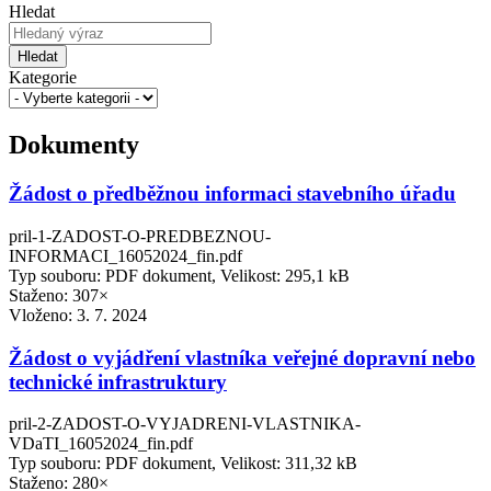
Hledat
Hledat
Kategorie
Dokumenty
Žádost o předběžnou informaci stavebního úřadu
pril-1-ZADOST-O-PREDBEZNOU-
INFORMACI_16052024_fin.pdf
Typ souboru: PDF dokument, Velikost: 295,1 kB
Staženo: 307×
Vloženo:
3. 7. 2024
Žádost o vyjádření vlastníka veřejné dopravní nebo
technické infrastruktury
pril-2-ZADOST-O-VYJADRENI-VLASTNIKA-
VDaTI_16052024_fin.pdf
Typ souboru: PDF dokument, Velikost: 311,32 kB
Staženo: 280×