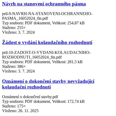
Návrh na stanovení ochranného pásma
pril-9-NAVRH-NA-STANOVENI-OCHRANNEHO-
PASMA_16052024_fin.pdf
Typ souboru: PDF dokument, Velikost: 254,87 kB
Staženo: 255×
Vloženo:
3. 7. 2024
Žádost o vydání kolaudačního rozhodnutí
pril-10-ZADOST-O-VYDANI-KOLAUDACNIHO-
ROZHODNUTI_16052024_fin.pdf
Typ souboru: PDF dokument, Velikost: 281,5 kB
Staženo: 386×
Vloženo:
3. 7. 2024
Oznámení o dokončení stavby nevyžadující
kolaudační rozhodnutí
Oznámení o dokončení stavby.pdf
Typ souboru: PDF dokument, Velikost: 172,74 kB
Staženo: 175×
Vloženo:
26. 11. 2025