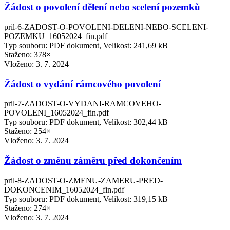
Žádost o povolení dělení nebo scelení pozemků
pril-6-ZADOST-O-POVOLENI-DELENI-NEBO-SCELENI-
POZEMKU_16052024_fin.pdf
Typ souboru: PDF dokument, Velikost: 241,69 kB
Staženo: 378×
Vloženo:
3. 7. 2024
Žádost o vydání rámcového povolení
pril-7-ZADOST-O-VYDANI-RAMCOVEHO-
POVOLENI_16052024_fin.pdf
Typ souboru: PDF dokument, Velikost: 302,44 kB
Staženo: 254×
Vloženo:
3. 7. 2024
Žádost o změnu záměru před dokončením
pril-8-ZADOST-O-ZMENU-ZAMERU-PRED-
DOKONCENIM_16052024_fin.pdf
Typ souboru: PDF dokument, Velikost: 319,15 kB
Staženo: 274×
Vloženo:
3. 7. 2024