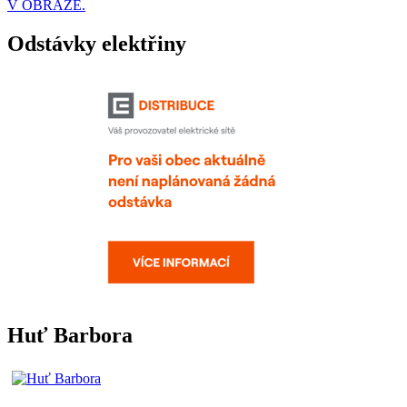
V OBRAZE.
Odstávky elektřiny
Huť Barbora