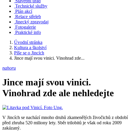
Stavební úřad
Technické služby
Plán akcí
Relace střeleb
Jinecký zpravodaj
Fotogalerie
Praktické info
Úvodní stránka
Kultura a školství
Píše se o Jincích
Jince mají svou vinici. Vinohrad zde...
nahoru
Jince mají svou vinici.
Vinohrad zde ale nehledejte
V Jincích se nachází mnoho druhů zkamenělých živočichů z období
před zhruba 520 miliony lety. Sběr trilobitů je však od roku 2009
zakázaný.