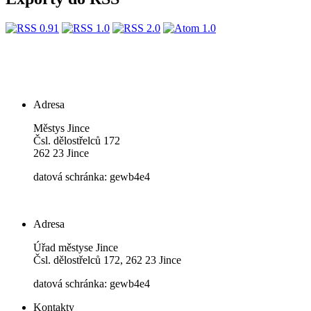
Adresa
Městys Jince
Čsl. dělostřelců 172
262 23 Jince
datová schránka: gewb4e4
Adresa
Úřad městyse Jince
Čsl. dělostřelců 172, 262 23 Jince
datová schránka: gewb4e4
Kontakty