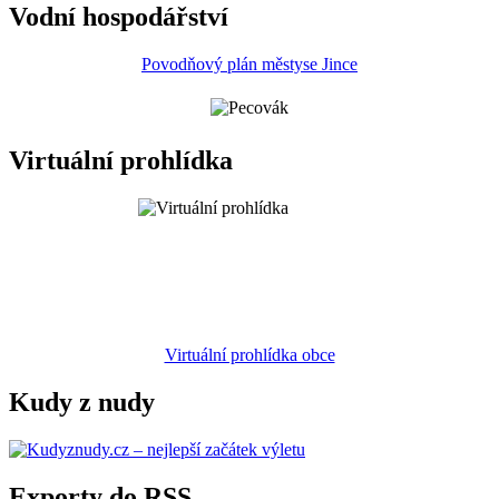
Vodní hospodářství
Povodňový plán městyse Jince
Virtuální prohlídka
Virtuální prohlídka obce
Kudy z nudy
Exporty do RSS